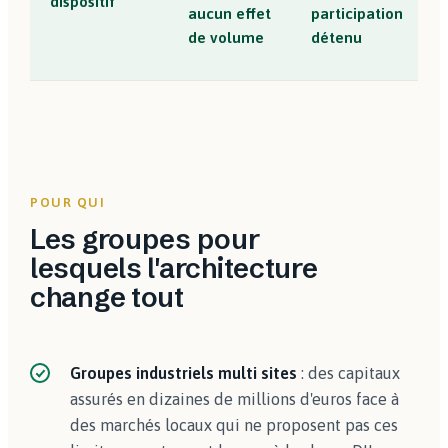
dispositif
aucun effet
participation
de volume
détenu
POUR QUI
Les groupes pour
lesquels l'architecture
change tout
Groupes industriels multi sites
: des capitaux
assurés en dizaines de millions d'euros face à
des marchés locaux qui ne proposent pas ces