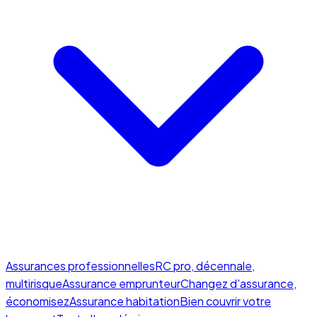
Assurances professionnelles
RC pro, décennale,
multirisque
Assurance emprunteur
Changez d'assurance,
économisez
Assurance habitation
Bien couvrir votre