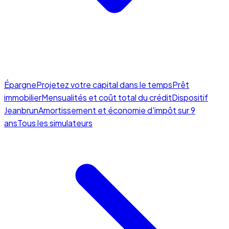
Épargne
Projetez votre capital dans le temps
Prêt
immobilier
Mensualités et coût total du crédit
Dispositif
Jeanbrun
Amortissement et économie d'impôt sur 9
ans
Tous les simulateurs