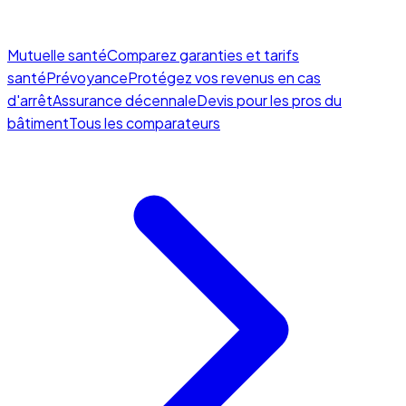
Mutuelle santé
Comparez garanties et tarifs
santé
Prévoyance
Protégez vos revenus en cas
d'arrêt
Assurance décennale
Devis pour les pros du
bâtiment
Tous les comparateurs