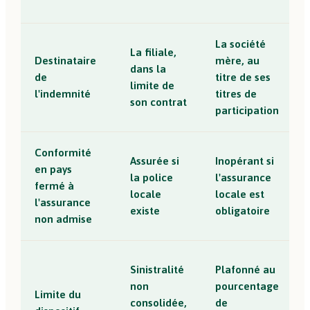
La société
La filiale,
Destinataire
mère, au
dans la
de
titre de ses
limite de
l'indemnité
titres de
son contrat
participation
Conformité
Assurée si
Inopérant si
en pays
la police
l'assurance
fermé à
locale
locale est
l'assurance
existe
obligatoire
non admise
Sinistralité
Plafonné au
non
pourcentage
Limite du
consolidée,
de