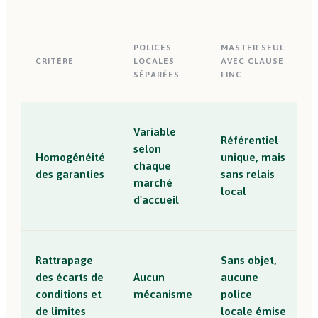
POLICES
MASTER SEUL
CRITÈRE
LOCALES
AVEC CLAUSE
SÉPARÉES
FINC
Variable
Référentiel
selon
Homogénéité
unique, mais
chaque
des garanties
sans relais
marché
local
d'accueil
Rattrapage
Sans objet,
des écarts de
Aucun
aucune
conditions et
mécanisme
police
de limites
locale émise