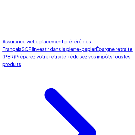
Assurance vie
Le placement préféré des
Français
SCPI
Investir dans la pierre-papier
Épargne retraite
(PER)
Préparez votre retraite, réduisez vos impôts
Tous les
produits