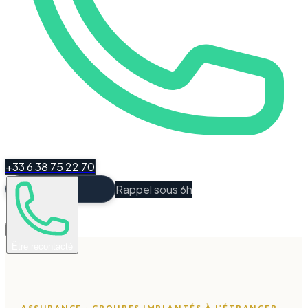
+33 6 38 75 22 70
Rappel sous 6h
Espace Client
Être recontacté