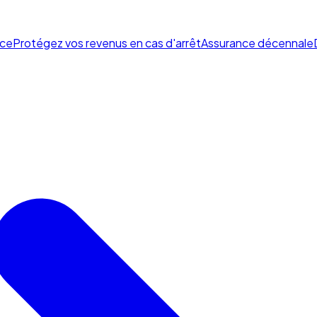
ce
Protégez vos revenus en cas d'arrêt
Assurance décennale