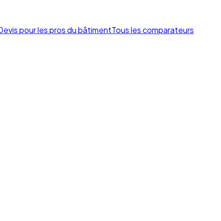
Devis pour les pros du bâtiment
Tous les comparateurs