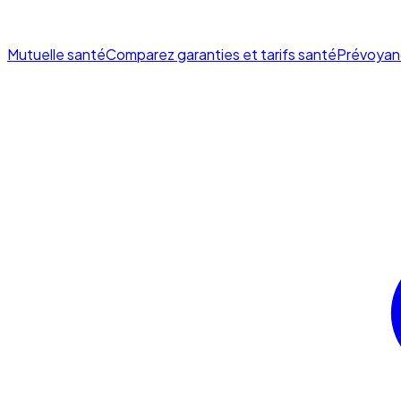
Mutuelle santé
Comparez garanties et tarifs santé
Prévoyan