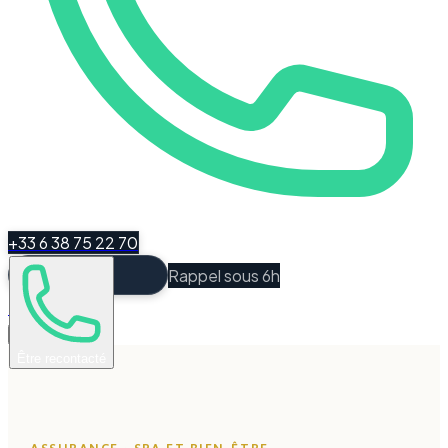
+33 6 38 75 22 70
Rappel sous 6h
Espace Client
Être recontacté