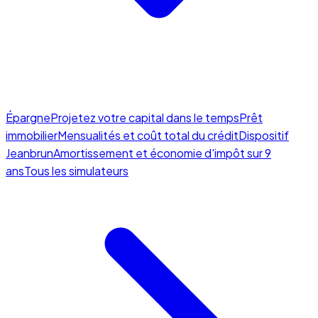
Épargne
Projetez votre capital dans le temps
Prêt
immobilier
Mensualités et coût total du crédit
Dispositif
Jeanbrun
Amortissement et économie d'impôt sur 9
ans
Tous les simulateurs