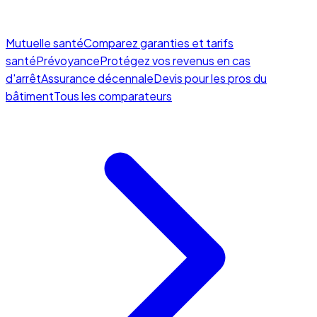
Mutuelle santé
Comparez garanties et tarifs
santé
Prévoyance
Protégez vos revenus en cas
d'arrêt
Assurance décennale
Devis pour les pros du
bâtiment
Tous les comparateurs