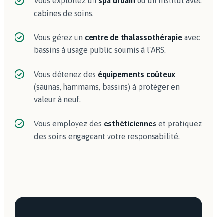
Vous exploitez un
spa urbain
ou un institut avec
cabines de soins.
Vous gérez un
centre de thalassothérapie
avec
bassins à usage public soumis à l'ARS.
Vous détenez des
équipements coûteux
(saunas, hammams, bassins) à protéger en
valeur à neuf.
Vous employez des
esthéticiennes
et pratiquez
des soins engageant votre responsabilité.