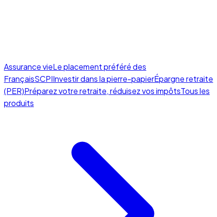
Assurance vie
Le placement préféré des
Français
SCPI
Investir dans la pierre-papier
Épargne retraite
(PER)
Préparez votre retraite, réduisez vos impôts
Tous les
produits