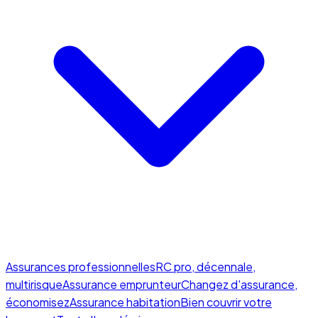
Assurances professionnelles
RC pro, décennale,
multirisque
Assurance emprunteur
Changez d'assurance,
économisez
Assurance habitation
Bien couvrir votre