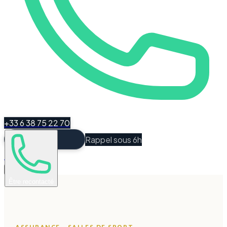
+33 6 38 75 22 70
Rappel sous 6h
Espace Client
Être recontacté