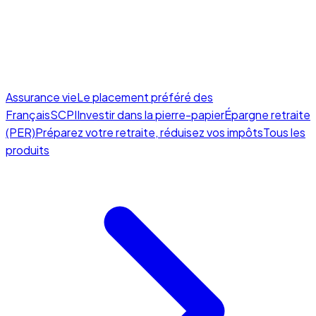
Assurance vie
Le placement préféré des
Français
SCPI
Investir dans la pierre-papier
Épargne retraite
(PER)
Préparez votre retraite, réduisez vos impôts
Tous les
produits