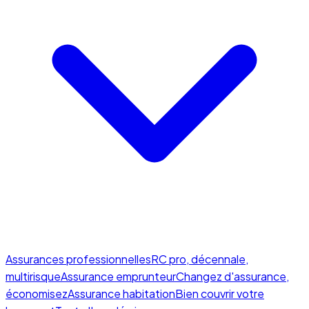
Assurances professionnelles
RC pro, décennale,
multirisque
Assurance emprunteur
Changez d'assurance,
économisez
Assurance habitation
Bien couvrir votre