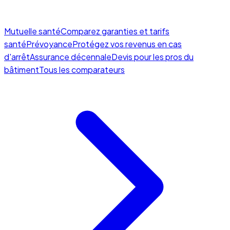
Mutuelle santé
Comparez garanties et tarifs
santé
Prévoyance
Protégez vos revenus en cas
d'arrêt
Assurance décennale
Devis pour les pros du
bâtiment
Tous les comparateurs