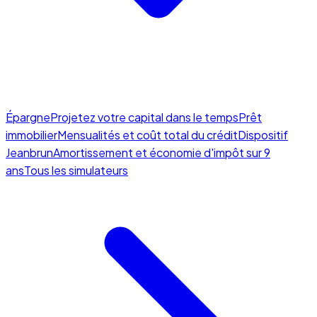
Épargne
Projetez votre capital dans le temps
Prêt
immobilier
Mensualités et coût total du crédit
Dispositif
Jeanbrun
Amortissement et économie d'impôt sur 9
ans
Tous les simulateurs