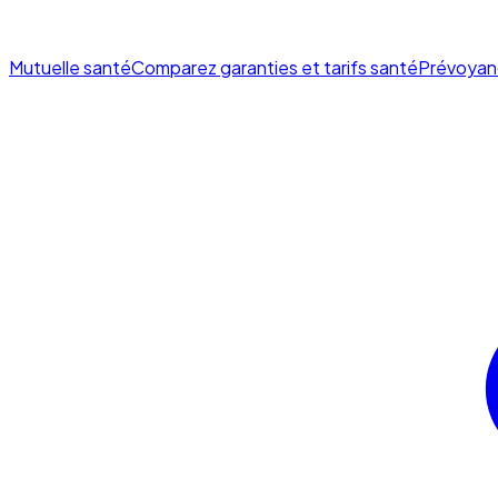
Mutuelle santé
Comparez garanties et tarifs santé
Prévoyan