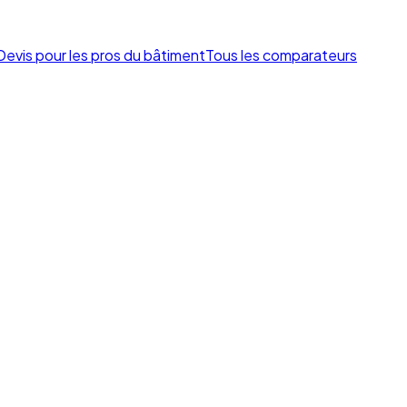
Devis pour les pros du bâtiment
Tous les comparateurs