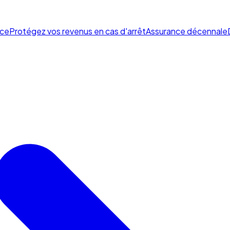
ce
Protégez vos revenus en cas d'arrêt
Assurance décennale