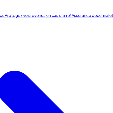
ce
Protégez vos revenus en cas d'arrêt
Assurance décennale