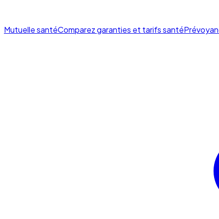
Mutuelle santé
Comparez garanties et tarifs santé
Prévoyan