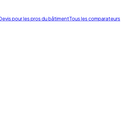
Devis pour les pros du bâtiment
Tous les comparateurs