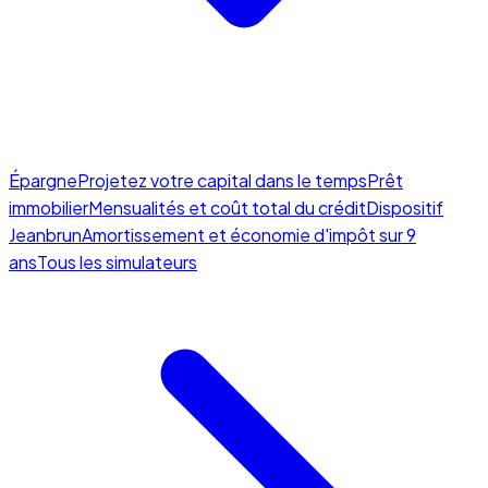
Épargne
Projetez votre capital dans le temps
Prêt
immobilier
Mensualités et coût total du crédit
Dispositif
Jeanbrun
Amortissement et économie d'impôt sur 9
ans
Tous les simulateurs