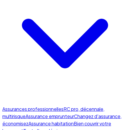
Assurances professionnelles
RC pro, décennale,
multirisque
Assurance emprunteur
Changez d'assurance,
économisez
Assurance habitation
Bien couvrir votre