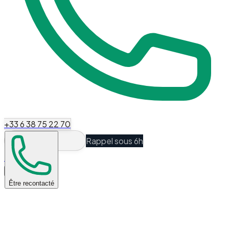
+33 6 38 75 22 70
Rappel sous 6h
Espace Client
Être recontacté