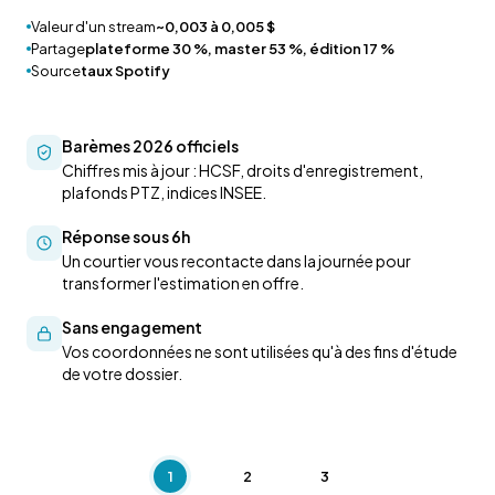
Valeur d'un stream
~0,003 à 0,005 $
Partage
plateforme 30 %, master 53 %, édition 17 %
Source
taux Spotify
Barèmes 2026 officiels
Chiffres mis à jour : HCSF, droits d'enregistrement,
plafonds PTZ, indices INSEE.
Réponse sous 6h
Un courtier vous recontacte dans la journée pour
transformer l'estimation en offre.
Sans engagement
Vos coordonnées ne sont utilisées qu'à des fins d'étude
de votre dossier.
1
2
3