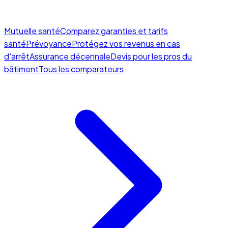
Mutuelle santé
Comparez garanties et tarifs
santé
Prévoyance
Protégez vos revenus en cas
d'arrêt
Assurance décennale
Devis pour les pros du
bâtiment
Tous les comparateurs