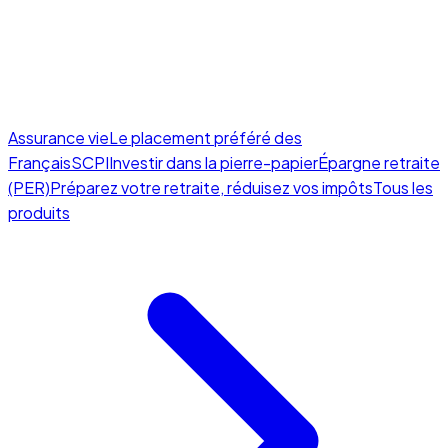
Assurance vie
Le placement préféré des
Français
SCPI
Investir dans la pierre-papier
Épargne retraite
(PER)
Préparez votre retraite, réduisez vos impôts
Tous les
produits