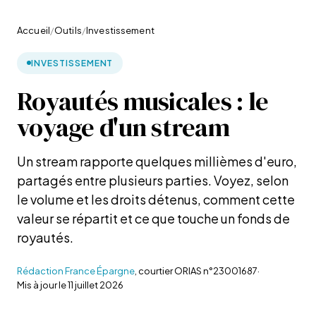
Accueil
/
Outils
/
Investissement
INVESTISSEMENT
Royautés musicales : le
voyage d'un stream
Un stream rapporte quelques millièmes d'euro,
partagés entre plusieurs parties. Voyez, selon
le volume et les droits détenus, comment cette
valeur se répartit et ce que touche un fonds de
royautés.
Rédaction France Épargne
, courtier ORIAS n°23001687
·
Mis à jour le
11 juillet 2026