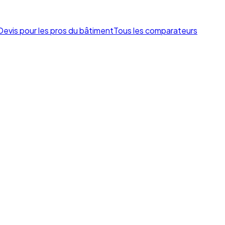
Devis pour les pros du bâtiment
Tous les comparateurs