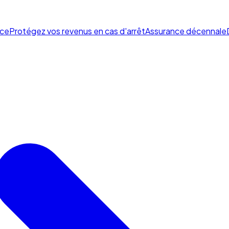
ce
Protégez vos revenus en cas d'arrêt
Assurance décennale