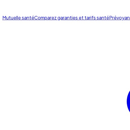
Mutuelle santé
Comparez garanties et tarifs santé
Prévoyan