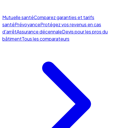
Mutuelle santé
Comparez garanties et tarifs
santé
Prévoyance
Protégez vos revenus en cas
d'arrêt
Assurance décennale
Devis pour les pros du
bâtiment
Tous les comparateurs