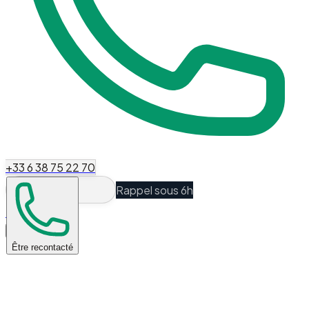
+33 6 38 75 22 70
Rappel sous 6h
Espace Client
Être recontacté