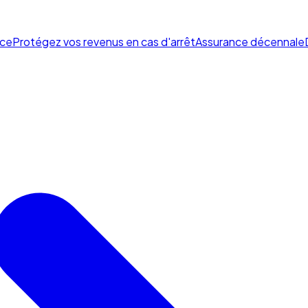
ce
Protégez vos revenus en cas d'arrêt
Assurance décennale