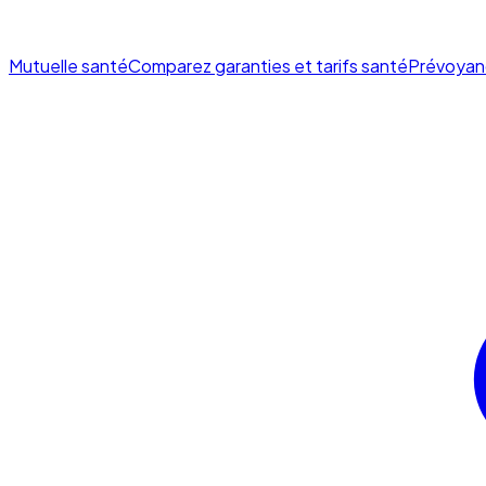
Mutuelle santé
Comparez garanties et tarifs santé
Prévoyan