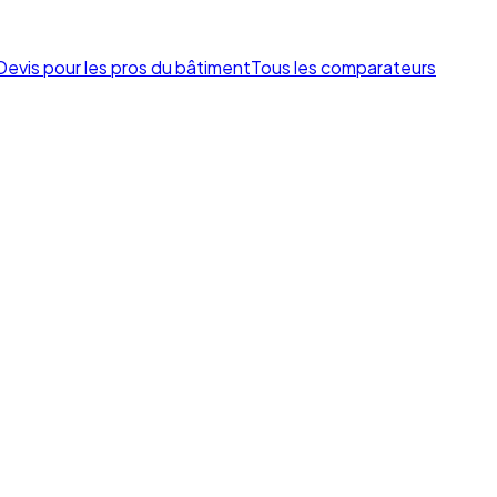
Devis pour les pros du bâtiment
Tous les comparateurs