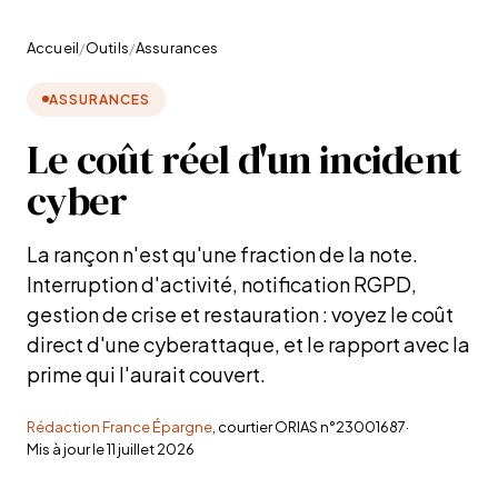
Accueil
/
Outils
/
Assurances
ASSURANCES
Le coût réel d'un incident
cyber
La rançon n'est qu'une fraction de la note.
Interruption d'activité, notification RGPD,
gestion de crise et restauration : voyez le coût
direct d'une cyberattaque, et le rapport avec la
prime qui l'aurait couvert.
Rédaction France Épargne
, courtier ORIAS n°23001687
·
Mis à jour le
11 juillet 2026