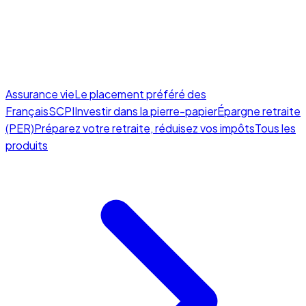
Assurance vie
Le placement préféré des
Français
SCPI
Investir dans la pierre-papier
Épargne retraite
(PER)
Préparez votre retraite, réduisez vos impôts
Tous les
produits