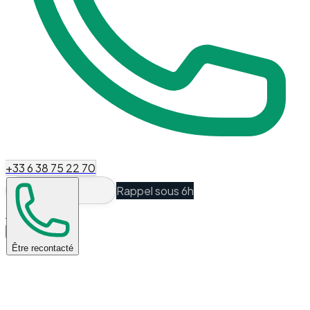
+33 6 38 75 22 70
Rappel sous 6h
Espace Client
Être recontacté