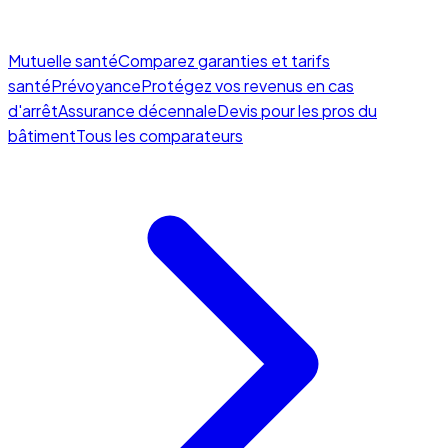
Mutuelle santé
Comparez garanties et tarifs
santé
Prévoyance
Protégez vos revenus en cas
d'arrêt
Assurance décennale
Devis pour les pros du
bâtiment
Tous les comparateurs