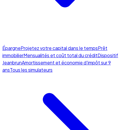
Épargne
Projetez votre capital dans le temps
Prêt
immobilier
Mensualités et coût total du crédit
Dispositif
Jeanbrun
Amortissement et économie d'impôt sur 9
ans
Tous les simulateurs