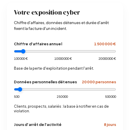
Votre exposition cyber
Chiffre d'affaires, données détenues et durée d'arrêt
fixent la facture d'un incident.
Chiffre d'affaires annuel
1 500 000 €
100 000 €
10 000 000 €
20 000 000 €
Base de la perte d'exploitation pendant l'arrêt.
Données personnelles détenues
20 000 personnes
500
250 000
500 000
Clients, prospects, salariés : la base à notifier en cas de
violation.
Jours d'arrêt de l'activité
8 jours