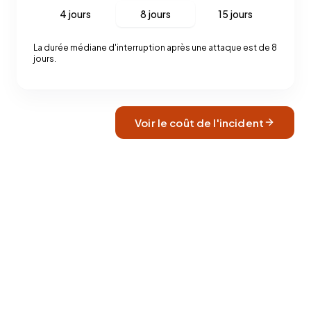
4 jours
8 jours
15 jours
La durée médiane d'interruption après une attaque est de 8
jours.
Voir le coût de l'incident