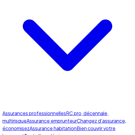
Assurances professionnelles
RC pro, décennale,
multirisque
Assurance emprunteur
Changez d'assurance,
économisez
Assurance habitation
Bien couvrir votre