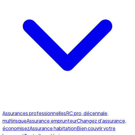
Assurances professionnelles
RC pro, décennale,
multirisque
Assurance emprunteur
Changez d'assurance,
économisez
Assurance habitation
Bien couvrir votre