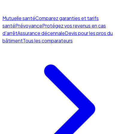
Mutuelle santé
Comparez garanties et tarifs
santé
Prévoyance
Protégez vos revenus en cas
d'arrêt
Assurance décennale
Devis pour les pros du
bâtiment
Tous les comparateurs