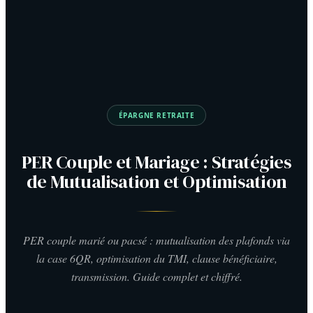
ÉPARGNE RETRAITE
PER Couple et Mariage : Stratégies
de Mutualisation et Optimisation
PER couple marié ou pacsé : mutualisation des plafonds via
la case 6QR, optimisation du TMI, clause bénéficiaire,
transmission. Guide complet et chiffré.