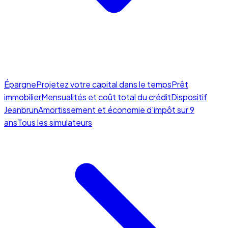
Épargne
Projetez votre capital dans le temps
Prêt
immobilier
Mensualités et coût total du crédit
Dispositif
Jeanbrun
Amortissement et économie d'impôt sur 9
ans
Tous les simulateurs