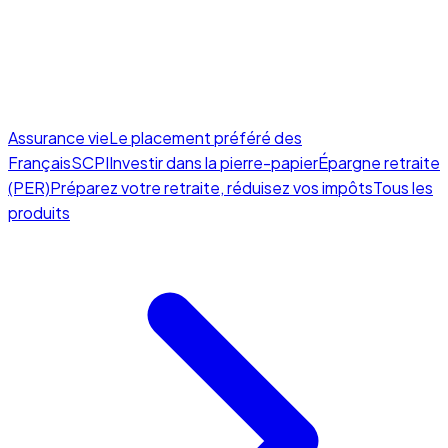
Assurance vie
Le placement préféré des
Français
SCPI
Investir dans la pierre-papier
Épargne retraite
(PER)
Préparez votre retraite, réduisez vos impôts
Tous les
produits