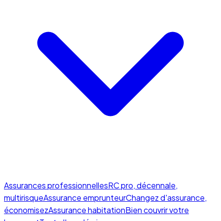
Assurances professionnelles
RC pro, décennale,
multirisque
Assurance emprunteur
Changez d'assurance,
économisez
Assurance habitation
Bien couvrir votre