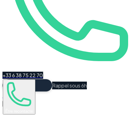
+33 6 38 75 22 70
Rappel sous 6h
Espace Client
Être recontacté