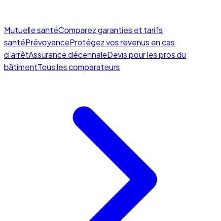
Mutuelle santé
Comparez garanties et tarifs
santé
Prévoyance
Protégez vos revenus en cas
d'arrêt
Assurance décennale
Devis pour les pros du
bâtiment
Tous les comparateurs