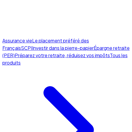
Assurance vie
Le placement préféré des
Français
SCPI
Investir dans la pierre-papier
Épargne retraite
(PER)
Préparez votre retraite, réduisez vos impôts
Tous les
produits