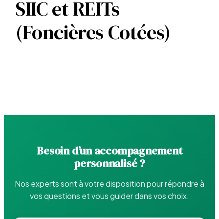
SIIC et REITs
(Foncières Cotées)
Besoin d’un accompagnement
personnalisé ?
Nos experts sont à votre disposition pour répondre à
vos questions et vous guider dans vos choix.