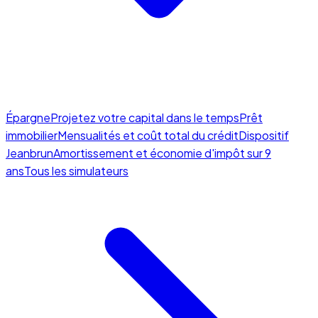
Épargne
Projetez votre capital dans le temps
Prêt
immobilier
Mensualités et coût total du crédit
Dispositif
Jeanbrun
Amortissement et économie d'impôt sur 9
ans
Tous les simulateurs