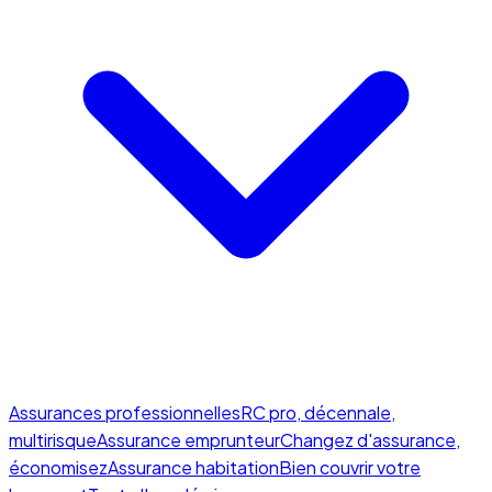
Assurances professionnelles
RC pro, décennale,
multirisque
Assurance emprunteur
Changez d'assurance,
économisez
Assurance habitation
Bien couvrir votre