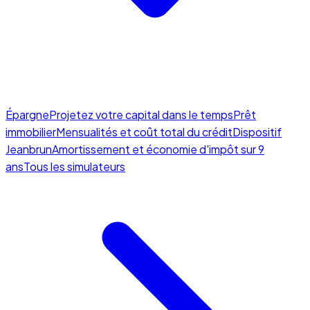
Épargne
Projetez votre capital dans le temps
Prêt
immobilier
Mensualités et coût total du crédit
Dispositif
Jeanbrun
Amortissement et économie d'impôt sur 9
ans
Tous les simulateurs