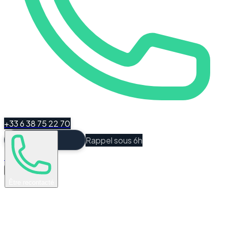
+33 6 38 75 22 70
Rappel sous 6h
Espace Client
Être recontacté