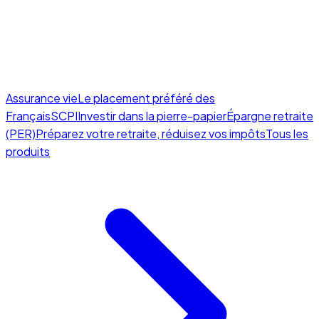
Assurance vie
Le placement préféré des
Français
SCPI
Investir dans la pierre-papier
Épargne retraite
(PER)
Préparez votre retraite, réduisez vos impôts
Tous les
produits