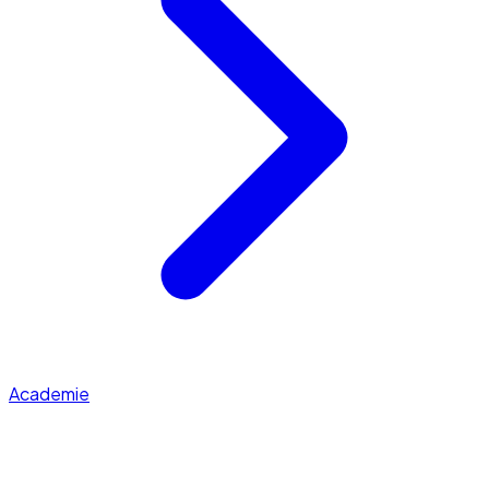
Academie