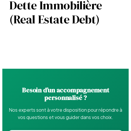
Dette Immobilière
(Real Estate Debt)
Besoin d’un accompagnement
personnalisé ?
Nos experts sont à votre disposition pour répondre à
vos questions et vous guider dans vos choix.