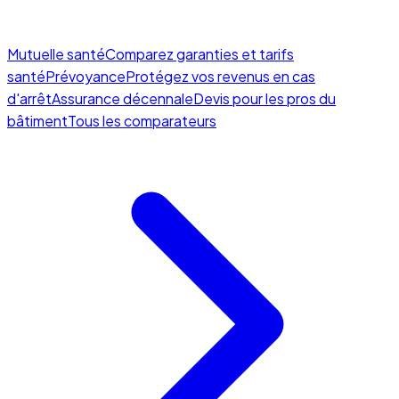
Mutuelle santé
Comparez garanties et tarifs
santé
Prévoyance
Protégez vos revenus en cas
d'arrêt
Assurance décennale
Devis pour les pros du
bâtiment
Tous les comparateurs