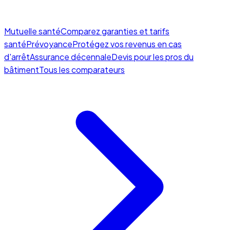
Mutuelle santé
Comparez garanties et tarifs
santé
Prévoyance
Protégez vos revenus en cas
d'arrêt
Assurance décennale
Devis pour les pros du
bâtiment
Tous les comparateurs