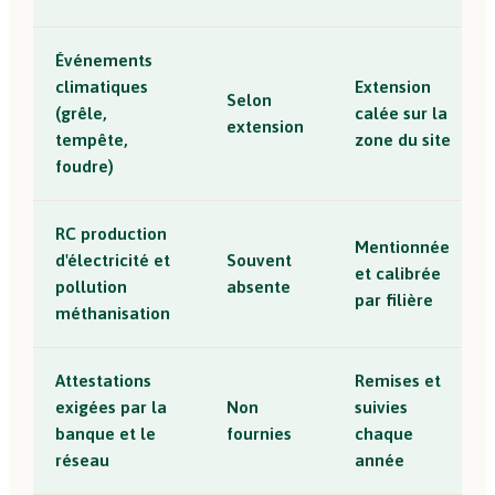
Événements
climatiques
Extension
Selon
(grêle,
calée sur la
extension
tempête,
zone du site
foudre)
RC production
Mentionnée
d'électricité et
Souvent
et calibrée
pollution
absente
par filière
méthanisation
Attestations
Remises et
exigées par la
Non
suivies
banque et le
fournies
chaque
réseau
année