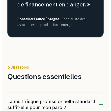
de financement en danger. »
Conseiller France Épargne
· Spécialiste des
assurances de production d'énergie
QUESTIONS
Questions essentielles
La multirisque professionnelle standard
suffit-elle pour mon parc ?