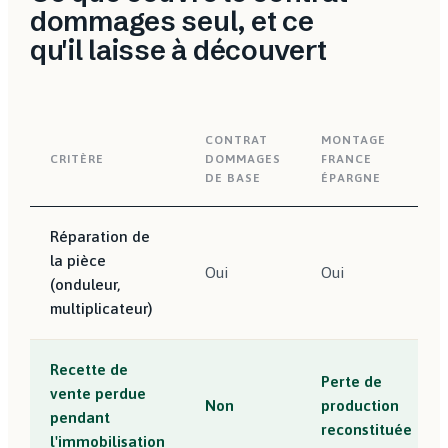
dommages seul, et ce
qu'il laisse à découvert
CONTRAT
MONTAGE
CRITÈRE
DOMMAGES
FRANCE
DE BASE
ÉPARGNE
Réparation de
la pièce
Oui
Oui
(onduleur,
multiplicateur)
Recette de
Perte de
vente perdue
Non
production
pendant
reconstituée
l'immobilisation