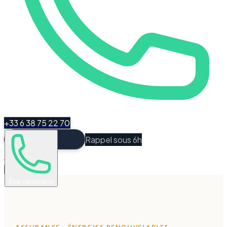
+33 6 38 75 22 70
Rappel sous 6h
Espace Client
Être recontacté