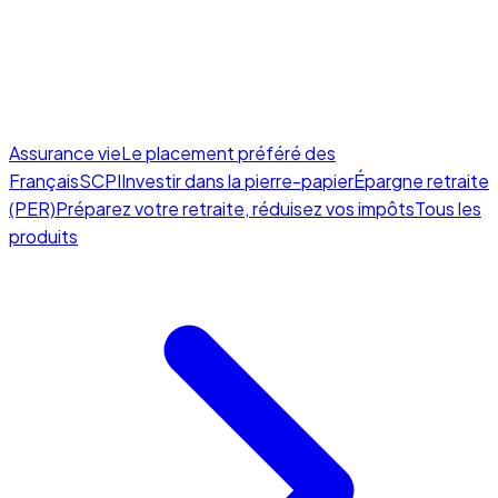
Assurance vie
Le placement préféré des
Français
SCPI
Investir dans la pierre-papier
Épargne retraite
(PER)
Préparez votre retraite, réduisez vos impôts
Tous les
produits