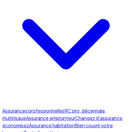
Assurances professionnelles
RC pro, décennale,
multirisque
Assurance emprunteur
Changez d'assurance,
économisez
Assurance habitation
Bien couvrir votre