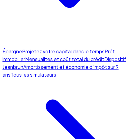
Épargne
Projetez votre capital dans le temps
Prêt
immobilier
Mensualités et coût total du crédit
Dispositif
Jeanbrun
Amortissement et économie d'impôt sur 9
ans
Tous les simulateurs