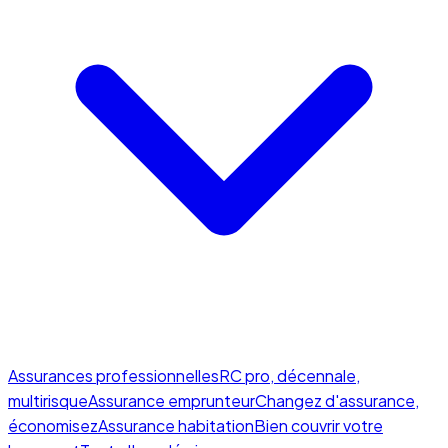
Assurances professionnelles
RC pro, décennale,
multirisque
Assurance emprunteur
Changez d'assurance,
économisez
Assurance habitation
Bien couvrir votre