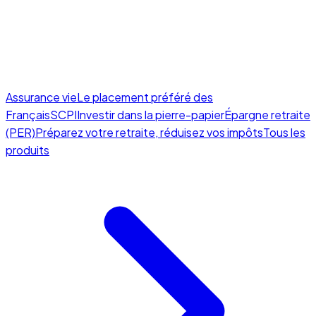
Assurance vie
Le placement préféré des
Français
SCPI
Investir dans la pierre-papier
Épargne retraite
(PER)
Préparez votre retraite, réduisez vos impôts
Tous les
produits