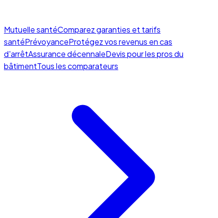
Mutuelle santé
Comparez garanties et tarifs
santé
Prévoyance
Protégez vos revenus en cas
d'arrêt
Assurance décennale
Devis pour les pros du
bâtiment
Tous les comparateurs