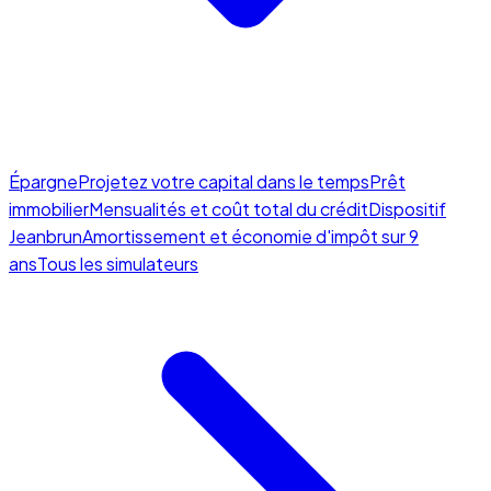
Épargne
Projetez votre capital dans le temps
Prêt
immobilier
Mensualités et coût total du crédit
Dispositif
Jeanbrun
Amortissement et économie d'impôt sur 9
ans
Tous les simulateurs