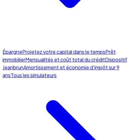
Épargne
Projetez votre capital dans le temps
Prêt
immobilier
Mensualités et coût total du crédit
Dispositif
Jeanbrun
Amortissement et économie d'impôt sur 9
ans
Tous les simulateurs