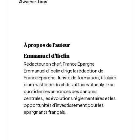
#
warner-bros
À propos de l'auteur
Emmanuel d'Ibelin
Rédacteur en chef, France Épargne
Emmanuel d'Ibelin dirige la rédaction de
France Épargne. Juriste de formation, titulaire
d'un master de droit des affaires, il analyse au
quotidien les annonces des banques
centrales, les évolutions réglementaires et les
opportunités d'investissement pour les
épargnants français.