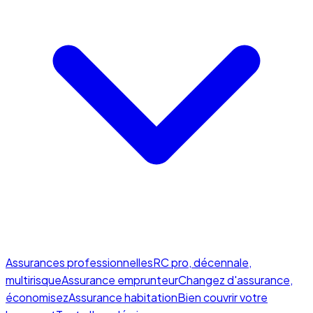
Assurances professionnelles
RC pro, décennale,
multirisque
Assurance emprunteur
Changez d'assurance,
économisez
Assurance habitation
Bien couvrir votre