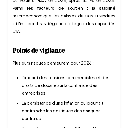
du volume M&A en 2026, après 32 % en 2025.
Parmi les facteurs de soutien : la stabilité
macroéconomique, les baisses de taux attendues
et l'impératif stratégique d'intégrer des capacités
d'IA.
Points de vigilance
Plusieurs risques demeurent pour 2026 :
L'impact des tensions commerciales et des
droits de douane sur la confiance des
entreprises
La persistance d'une inflation qui pourrait
contraindre les politiques des banques
centrales