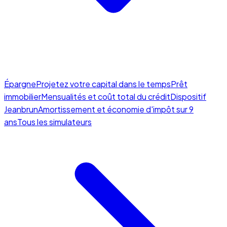
Épargne
Projetez votre capital dans le temps
Prêt
immobilier
Mensualités et coût total du crédit
Dispositif
Jeanbrun
Amortissement et économie d'impôt sur 9
ans
Tous les simulateurs