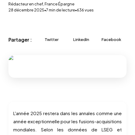
Rédacteur en chef, France Épargne
28 décembre 2025
•
7
min de lecture
•
636
vues
Partager :
Twitter
LinkedIn
Facebook
L'année 2025 restera dans les annales comme une
année exceptionnelle pour les fusions-acquisitions
mondiales. Selon les données de LSEG et