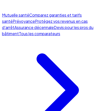
Mutuelle santé
Comparez garanties et tarifs
santé
Prévoyance
Protégez vos revenus en cas
d'arrêt
Assurance décennale
Devis pour les pros du
bâtiment
Tous les comparateurs