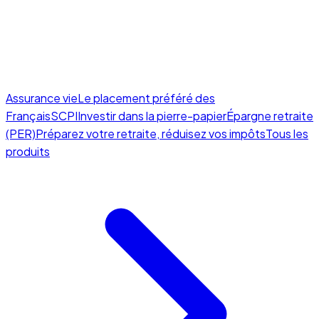
Assurance vie
Le placement préféré des
Français
SCPI
Investir dans la pierre-papier
Épargne retraite
(PER)
Préparez votre retraite, réduisez vos impôts
Tous les
produits