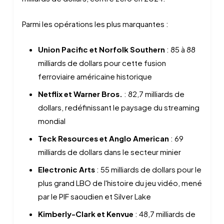
Parmi les opérations les plus marquantes :
Union Pacific et Norfolk Southern
: 85 à 88
milliards de dollars pour cette fusion
ferroviaire américaine historique
Netflix et Warner Bros.
: 82,7 milliards de
dollars, redéfinissant le paysage du streaming
mondial
Teck Resources et Anglo American
: 69
milliards de dollars dans le secteur minier
Electronic Arts
: 55 milliards de dollars pour le
plus grand LBO de l'histoire du jeu vidéo, mené
par le PIF saoudien et Silver Lake
Kimberly-Clark et Kenvue
: 48,7 milliards de