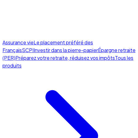
Assurance vie
Le placement préféré des
Français
SCPI
Investir dans la pierre-papier
Épargne retraite
(PER)
Préparez votre retraite, réduisez vos impôts
Tous les
produits