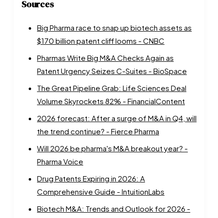
Sources
Big Pharma race to snap up biotech assets as
$170 billion patent cliff looms - CNBC
Pharmas Write Big M&A Checks Again as
Patent Urgency Seizes C-Suites - BioSpace
The Great Pipeline Grab: Life Sciences Deal
Volume Skyrockets 82% - FinancialContent
2026 forecast: After a surge of M&A in Q4, will
the trend continue? - Fierce Pharma
Will 2026 be pharma's M&A breakout year? -
Pharma Voice
Drug Patents Expiring in 2026: A
Comprehensive Guide - IntuitionLabs
Biotech M&A: Trends and Outlook for 2026 -