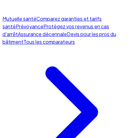
Mutuelle santé
Comparez garanties et tarifs
santé
Prévoyance
Protégez vos revenus en cas
d'arrêt
Assurance décennale
Devis pour les pros du
bâtiment
Tous les comparateurs