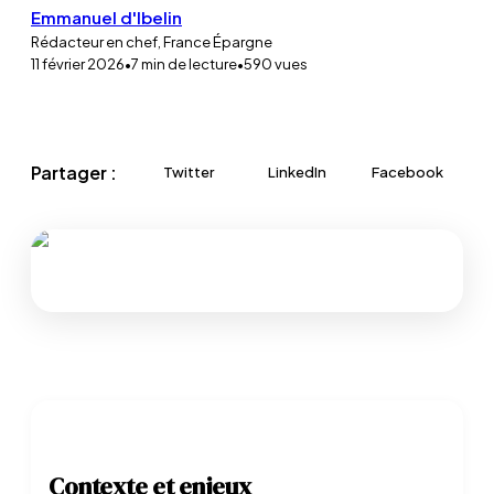
Emmanuel d'Ibelin
Rédacteur en chef, France Épargne
11 février 2026
•
7
min de lecture
•
590
vues
Partager :
Twitter
LinkedIn
Facebook
Contexte et enjeux