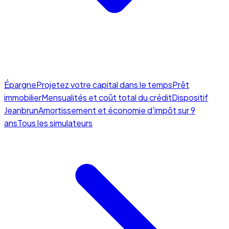
Épargne
Projetez votre capital dans le temps
Prêt
immobilier
Mensualités et coût total du crédit
Dispositif
Jeanbrun
Amortissement et économie d'impôt sur 9
ans
Tous les simulateurs