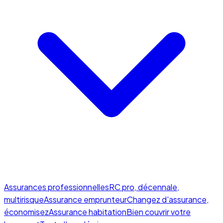
Assurances professionnelles
RC pro, décennale,
multirisque
Assurance emprunteur
Changez d'assurance,
économisez
Assurance habitation
Bien couvrir votre