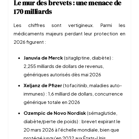
Le mur des brevets : une menace de
170 milliards
Les chiffres sont vertigineux. Parmi les
médicaments majeurs perdant leur protection en
2026 figurent :
Januvia de Merck
(sitagliptine, diabète) :
2,255 milliards de dollars de revenus,
génériques autorisés dès mai 2026
Xeljanz de Pfizer
(tofacitinib, maladies auto-
immunes) : 1,6 milliard de dollars, concurrence
générique totale en 2026
Ozempic de Novo Nordisk
(sémaglutide,
diabète/perte de poids) : brevet expirant le
20 mars 2026 à l'échelle mondiale, bien que
protégé jusqu'en 2032 aux États-Unis