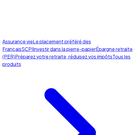
Assurance vie
Le placement préféré des
Français
SCPI
Investir dans la pierre-papier
Épargne retraite
(PER)
Préparez votre retraite, réduisez vos impôts
Tous les
produits