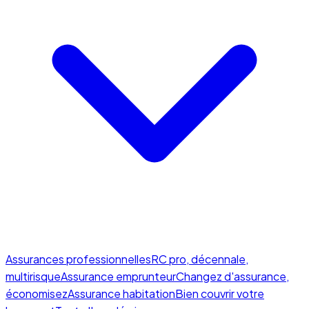
Assurances professionnelles
RC pro, décennale,
multirisque
Assurance emprunteur
Changez d'assurance,
économisez
Assurance habitation
Bien couvrir votre