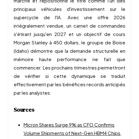
marché et repositionné le titre comme l'un des
principaux véhicules d'investissement sur le
supercycle de l'IA. Avec une offre 2026
intégralement vendue, un carnet de commandes
s'étirant jusqu'en 2027 et un objectif de cours
Morgan Stanley à 450 dollars, le groupe de Boise
(Idaho) démontre que la demande structurelle en
mémoire haute performance ne fait que
commencer. Les prochains trimestres permettront
de vérifier si cette dynamique se traduit
effectivement par les bénéfices records anticipés
par les analystes.
Sources
Micron Shares Surge 9% as CFO Confirms
Volume Shipments of Next-Gen HBM4 Chips,