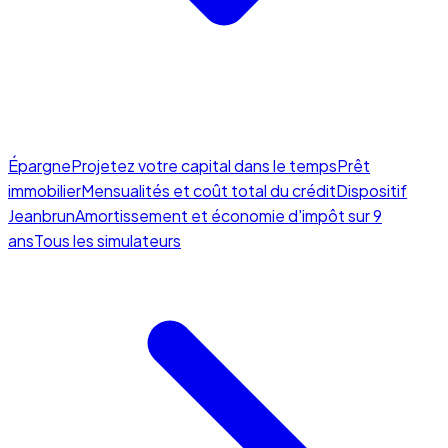
Épargne
Projetez votre capital dans le temps
Prêt
immobilier
Mensualités et coût total du crédit
Dispositif
Jeanbrun
Amortissement et économie d'impôt sur 9
ans
Tous les simulateurs