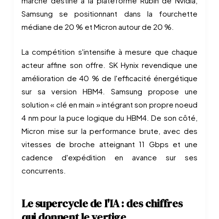
marché destiné à la plateforme Rubin de Nvidia,
Samsung se positionnant dans la fourchette
médiane de 20 % et Micron autour de 20 %.
La compétition s'intensifie à mesure que chaque
acteur affine son offre. SK Hynix revendique une
amélioration de 40 % de l'efficacité énergétique
sur sa version HBM4. Samsung propose une
solution « clé en main » intégrant son propre noeud
4 nm pour la puce logique du HBM4. De son côté,
Micron mise sur la performance brute, avec des
vitesses de broche atteignant 11 Gbps et une
cadence d'expédition en avance sur ses
concurrents.
Le supercycle de l'IA : des chiffres
qui donnent le vertige