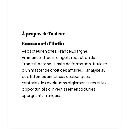
À propos de l'auteur
Emmanuel d'Ibelin
Rédacteur en chef, France Épargne
Emmanuel d'Ibelin dirige la rédaction de
France Épargne. Juriste de formation, titulaire
d'un master de droit des affaires, il analyse au
quotidien les annonces des banques
centrales, les évolutions réglementaires et les
opportunités d'investissement pour les
épargnants français.