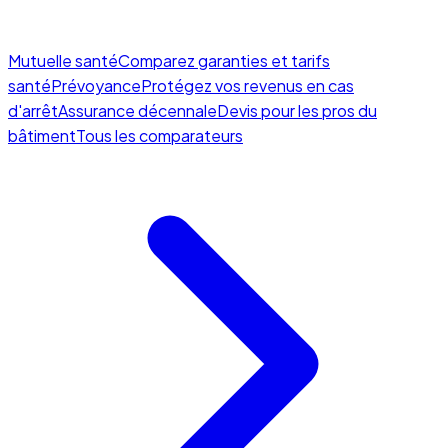
Mutuelle santé
Comparez garanties et tarifs
santé
Prévoyance
Protégez vos revenus en cas
d'arrêt
Assurance décennale
Devis pour les pros du
bâtiment
Tous les comparateurs