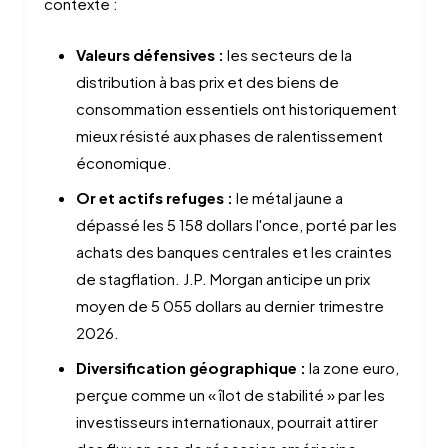
contexte :
Valeurs défensives :
les secteurs de la
distribution à bas prix et des biens de
consommation essentiels ont historiquement
mieux résisté aux phases de ralentissement
économique.
Or et actifs refuges :
le métal jaune a
dépassé les 5 158 dollars l'once, porté par les
achats des banques centrales et les craintes
de stagflation. J.P. Morgan anticipe un prix
moyen de 5 055 dollars au dernier trimestre
2026.
Diversification géographique :
la zone euro,
perçue comme un « îlot de stabilité » par les
investisseurs internationaux, pourrait attirer