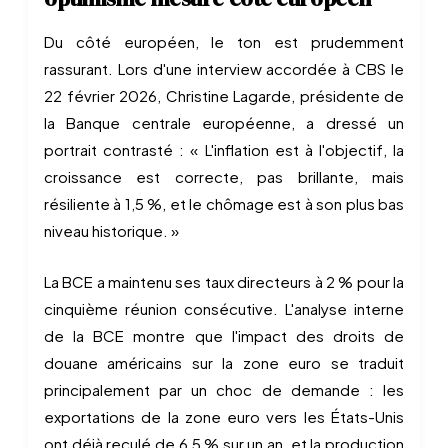
Du côté européen, le ton est prudemment
rassurant. Lors d'une interview accordée à CBS le
22 février 2026, Christine Lagarde, présidente de
la Banque centrale européenne, a dressé un
portrait contrasté : « L'inflation est à l'objectif, la
croissance est correcte, pas brillante, mais
résiliente à 1,5 %, et le chômage est à son plus bas
niveau historique. »
La BCE a maintenu ses taux directeurs à 2 % pour la
cinquième réunion consécutive. L'analyse interne
de la BCE montre que l'impact des droits de
douane américains sur la zone euro se traduit
principalement par un choc de demande : les
exportations de la zone euro vers les États-Unis
ont déjà reculé de 6,5 % sur un an, et la production