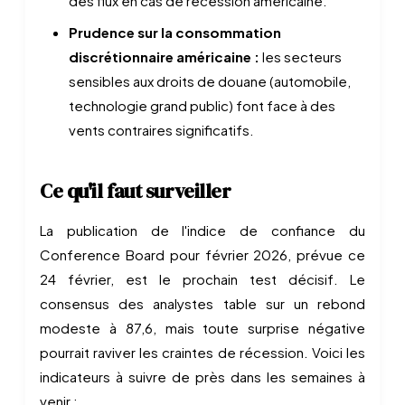
des flux en cas de récession américaine.
Prudence sur la consommation
discrétionnaire américaine :
les secteurs
sensibles aux droits de douane (automobile,
technologie grand public) font face à des
vents contraires significatifs.
Ce qu'il faut surveiller
La publication de l'indice de confiance du
Conference Board pour février 2026, prévue ce
24 février, est le prochain test décisif. Le
consensus des analystes table sur un rebond
modeste à 87,6, mais toute surprise négative
pourrait raviver les craintes de récession. Voici les
indicateurs à suivre de près dans les semaines à
venir :