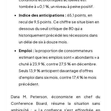
tombée à +0,1 %, un niveau à peine positif.
Indice des anticipations :
65,1 points, en
recul de 9,5 points. Ce chiffre se situe bien en
dessous du seuil critique de 80 qui a
historiquement précédé les récessions dans
un délai de six à douze mois.
Emploi :
la proportion de consommateurs
estimant que les emplois sont « abondants » a
chuté à 23,9 %, contre 27,5 % en décembre.
Seuls 13,9 % anticipent davantage d'offres
d'emploi dans six mois, contre 17,4 % le mois
précédent.
Dana M. Peterson, économiste en chef du
Conference Board, résume la situation sans
ambiguïté : « La confiance s'est effondrée en