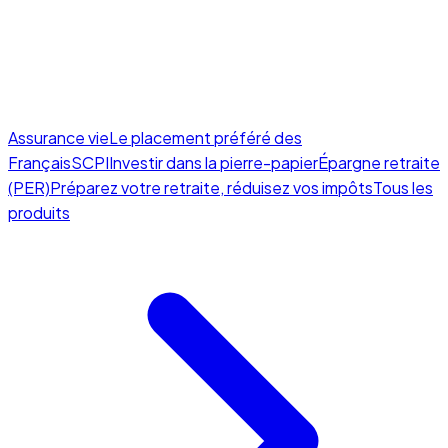
Assurance vie
Le placement préféré des
Français
SCPI
Investir dans la pierre-papier
Épargne retraite
(PER)
Préparez votre retraite, réduisez vos impôts
Tous les
produits