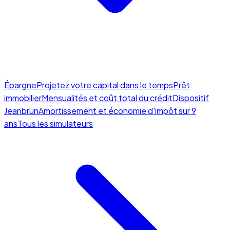
Épargne
Projetez votre capital dans le temps
Prêt
immobilier
Mensualités et coût total du crédit
Dispositif
Jeanbrun
Amortissement et économie d'impôt sur 9
ans
Tous les simulateurs