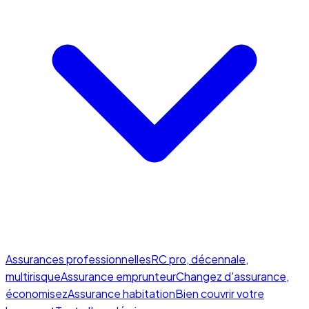
Assurances professionnelles
RC pro, décennale,
multirisque
Assurance emprunteur
Changez d'assurance,
économisez
Assurance habitation
Bien couvrir votre