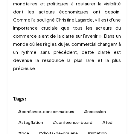
monétaires et politiques à restaurer la visibilité
dont les acteurs économiques ont besoin.
Comme l'a souligné Christine Lagarde, « il est d'une
importance cruciale que tous les acteurs du
commerce aient de la clarté sur l'avenir ». Dans un
monde où les règles du jeu commercial changent à
un rythme sans précédent, cette clarté est
devenue la ressource la plus rare et la plus
précieuse.
Tags :
#
confiance-consommateurs
#
recession
#
stagflation
#
conference-board
#
fed
#
bce
#
droits-de-douane
#
inflation