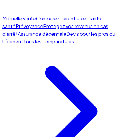
Mutuelle santé
Comparez garanties et tarifs
santé
Prévoyance
Protégez vos revenus en cas
d'arrêt
Assurance décennale
Devis pour les pros du
bâtiment
Tous les comparateurs