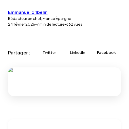
Emmanuel d'Ibelin
Rédacteur en chef, France Épargne
24 février 2026
•
7
min de lecture
•
662
vues
Partager :
Twitter
LinkedIn
Facebook