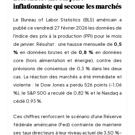
inflationniste qui secoue les marchés
Le Bureau of Labor Statistics (BLS) américain a
publié ce vendredi 27 février 2026 les données de
l'indice des prix à la production (PPI) pour le mois
de janvier. Résultat : une hausse mensuelle de
0,5
%
en données brutes et de
0,8 %
en données
core (hors alimentation et énergie), contre des
prévisions de consensus de 0,3 % dans les deux
cas. La réaction des marchés a été immédiate et
violente : le Dow Jones a perdu 526 points (-1,06
%), le S&P 500 a reculé de 0,82 % et le Nasdaq a
cédé 0,93 %.
Ces chiffres renforcent le scénario d'une Réserve
fédérale américaine (Fed) contrainte de maintenir
ses taux directeurs à leur niveau actuel de 3,50 %–