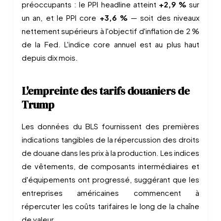
préoccupants : le PPI headline atteint
+2,9 %
sur
un an, et le PPI core
+3,6 %
— soit des niveaux
nettement supérieurs à l'objectif d'inflation de 2 %
de la Fed. L'indice core annuel est au plus haut
depuis dix mois.
L'empreinte des tarifs douaniers de
Trump
Les données du BLS fournissent des premières
indications tangibles de la répercussion des droits
de douane dans les prix à la production. Les indices
de vêtements, de composants intermédiaires et
d'équipements ont progressé, suggérant que les
entreprises américaines commencent à
répercuter les coûts tarifaires le long de la chaîne
de valeur.