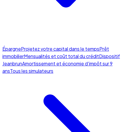
Épargne
Projetez votre capital dans le temps
Prêt
immobilier
Mensualités et coût total du crédit
Dispositif
Jeanbrun
Amortissement et économie d'impôt sur 9
ans
Tous les simulateurs