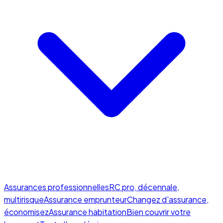
Assurances professionnelles
RC pro, décennale,
multirisque
Assurance emprunteur
Changez d'assurance,
économisez
Assurance habitation
Bien couvrir votre