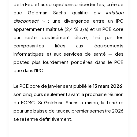
de la Fed et aux projections précédentes, crée ce
que Goldman Sachs qualifie d'
« inflation
disconnect »
: une divergence entre un IPC
apparemment maîtrisé (2,4 % a/a) et un PCE core
qui reste obstinément élevé, tiré par les
composantes liées aux équipements
informatiques et aux services de santé — des
postes plus lourdement pondérés dans le PCE
que dans l'IPC.
Le PCE core de janvier sera publié le
13 mars 2026
,
soit cinq jours seulement avant la prochaine réunion
du FOMC. Si Goldman Sachs a raison, la fenêtre
pour une baisse de taux au premier semestre 2026
se referme définitivement.