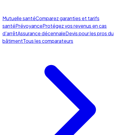
Mutuelle santé
Comparez garanties et tarifs
santé
Prévoyance
Protégez vos revenus en cas
d'arrêt
Assurance décennale
Devis pour les pros du
bâtiment
Tous les comparateurs