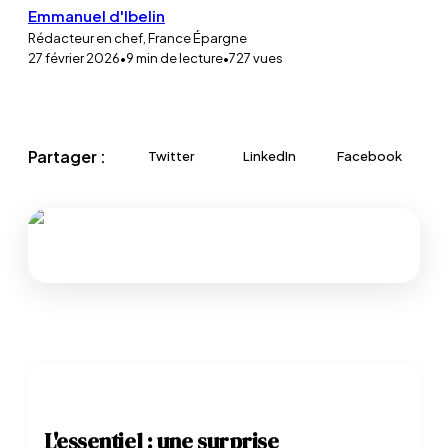
Emmanuel d'Ibelin
Rédacteur en chef, France Épargne
27 février 2026
•
9
min de lecture
•
727
vues
Partager :
Twitter
LinkedIn
Facebook
L'essentiel : une surprise