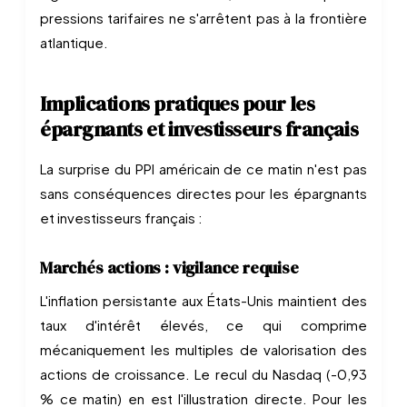
pressions tarifaires ne s'arrêtent pas à la frontière
atlantique.
Implications pratiques pour les
épargnants et investisseurs français
La surprise du PPI américain de ce matin n'est pas
sans conséquences directes pour les épargnants
et investisseurs français :
Marchés actions : vigilance requise
L'inflation persistante aux États-Unis maintient des
taux d'intérêt élevés, ce qui comprime
mécaniquement les multiples de valorisation des
actions de croissance. Le recul du Nasdaq (-0,93
% ce matin) en est l'illustration directe. Pour les