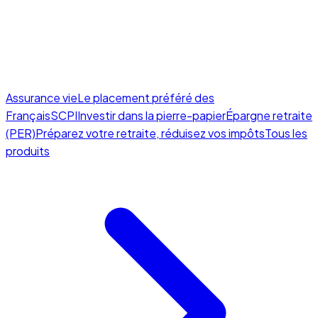
Assurance vie
Le placement préféré des
Français
SCPI
Investir dans la pierre-papier
Épargne retraite
(PER)
Préparez votre retraite, réduisez vos impôts
Tous les
produits