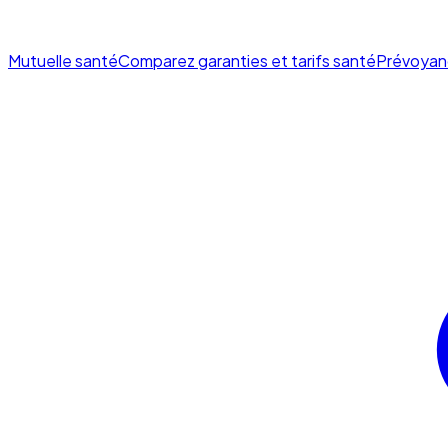
Mutuelle santé
Comparez garanties et tarifs santé
Prévoyan