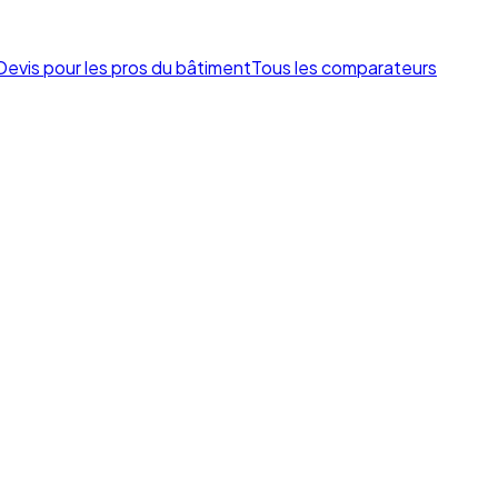
Devis pour les pros du bâtiment
Tous les comparateurs