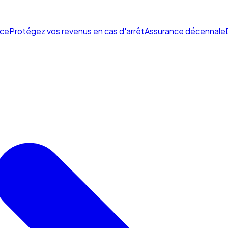
ce
Protégez vos revenus en cas d'arrêt
Assurance décennale