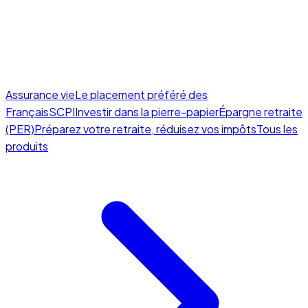
Assurance vie
Le placement préféré des
Français
SCPI
Investir dans la pierre-papier
Épargne retraite
(PER)
Préparez votre retraite, réduisez vos impôts
Tous les
produits