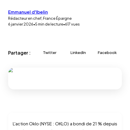
Emmanuel d'Ibelin
Rédacteur en chef, France Épargne
6 janvier 2026
•
5
min de lecture
•
617
vues
Partager :
Twitter
LinkedIn
Facebook
L'action Oklo (NYSE : OKLO) a bondi de 21 % depuis