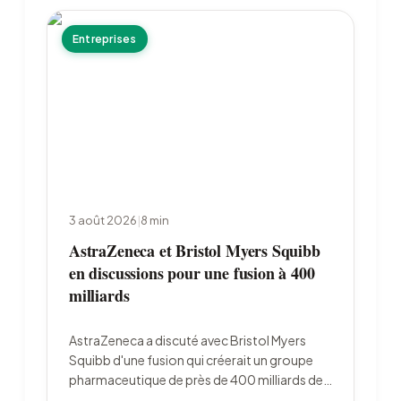
Entreprises
3 août 2026
|
8
min
AstraZeneca et Bristol Myers Squibb
en discussions pour une fusion à 400
milliards
AstraZeneca a discuté avec Bristol Myers
Squibb d'une fusion qui créerait un groupe
pharmaceutique de près de 400 milliards de
dollars. Le projet, révélé par le Financial