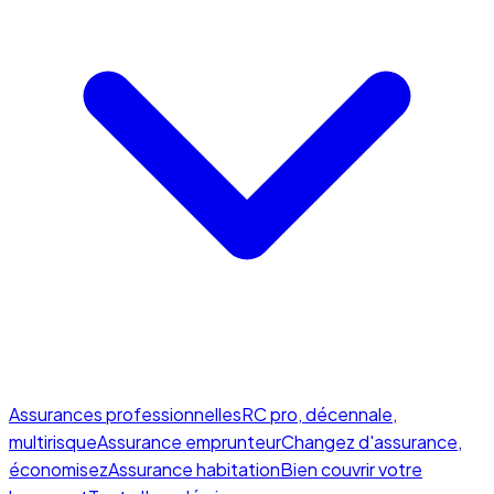
Assurances professionnelles
RC pro, décennale,
multirisque
Assurance emprunteur
Changez d'assurance,
économisez
Assurance habitation
Bien couvrir votre