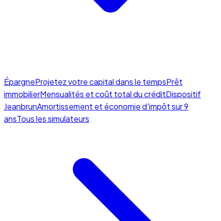
Épargne
Projetez votre capital dans le temps
Prêt
immobilier
Mensualités et coût total du crédit
Dispositif
Jeanbrun
Amortissement et économie d'impôt sur 9
ans
Tous les simulateurs