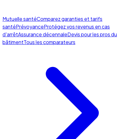
Mutuelle santé
Comparez garanties et tarifs
santé
Prévoyance
Protégez vos revenus en cas
d'arrêt
Assurance décennale
Devis pour les pros du
bâtiment
Tous les comparateurs