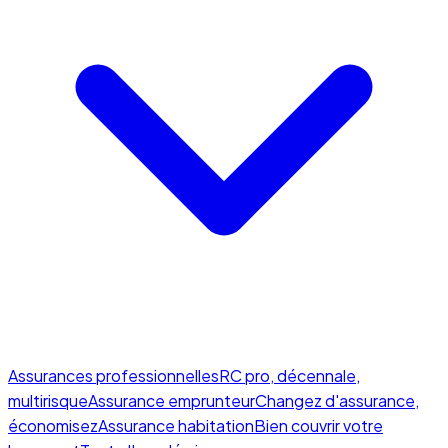
Assurances professionnelles
RC pro, décennale,
multirisque
Assurance emprunteur
Changez d'assurance,
économisez
Assurance habitation
Bien couvrir votre