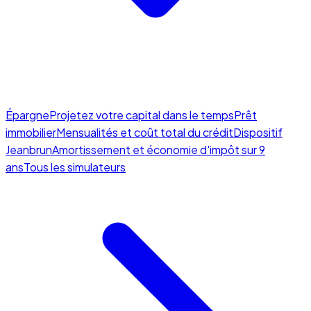
Épargne
Projetez votre capital dans le temps
Prêt
immobilier
Mensualités et coût total du crédit
Dispositif
Jeanbrun
Amortissement et économie d'impôt sur 9
ans
Tous les simulateurs