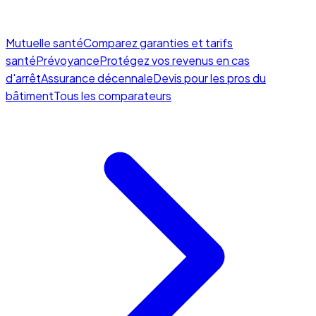
Mutuelle santé
Comparez garanties et tarifs
santé
Prévoyance
Protégez vos revenus en cas
d'arrêt
Assurance décennale
Devis pour les pros du
bâtiment
Tous les comparateurs