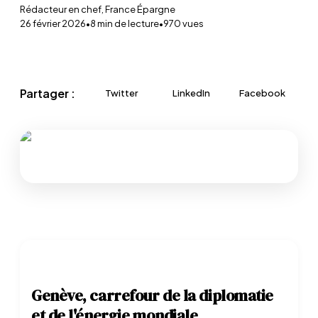
Rédacteur en chef, France Épargne
26 février 2026
•
8
min de lecture
•
970
vues
Partager :
Twitter
LinkedIn
Facebook
Genève, carrefour de la diplomatie
et de l'énergie mondiale