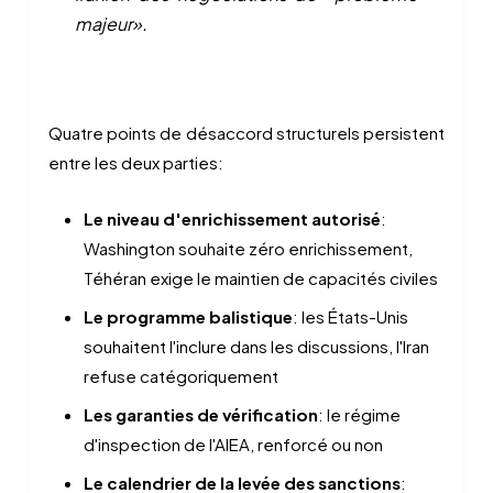
majeur».
Quatre points de désaccord structurels persistent
entre les deux parties:
Le niveau d'enrichissement autorisé
:
Washington souhaite zéro enrichissement,
Téhéran exige le maintien de capacités civiles
Le programme balistique
: les États-Unis
souhaitent l'inclure dans les discussions, l'Iran
refuse catégoriquement
Les garanties de vérification
: le régime
d'inspection de l'AIEA, renforcé ou non
Le calendrier de la levée des sanctions
: