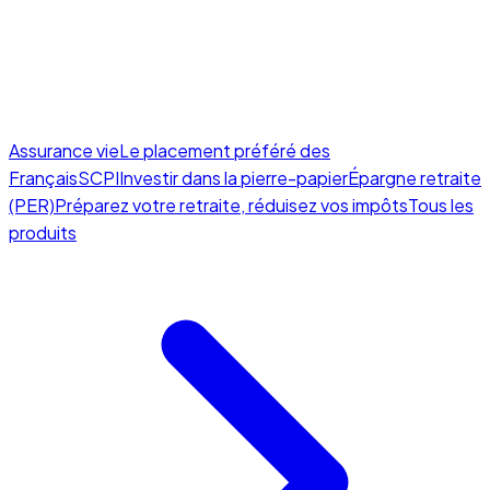
Assurance vie
Le placement préféré des
Français
SCPI
Investir dans la pierre-papier
Épargne retraite
(PER)
Préparez votre retraite, réduisez vos impôts
Tous les
produits