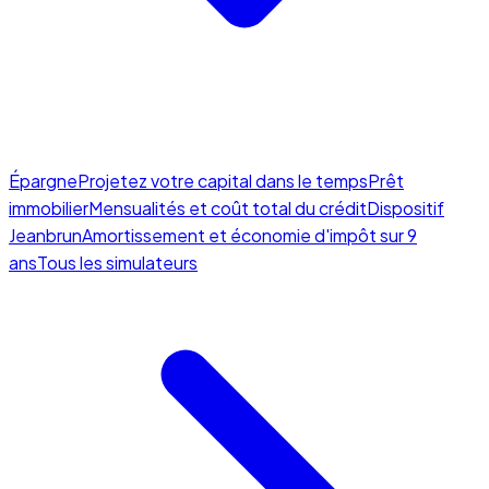
Épargne
Projetez votre capital dans le temps
Prêt
immobilier
Mensualités et coût total du crédit
Dispositif
Jeanbrun
Amortissement et économie d'impôt sur 9
ans
Tous les simulateurs