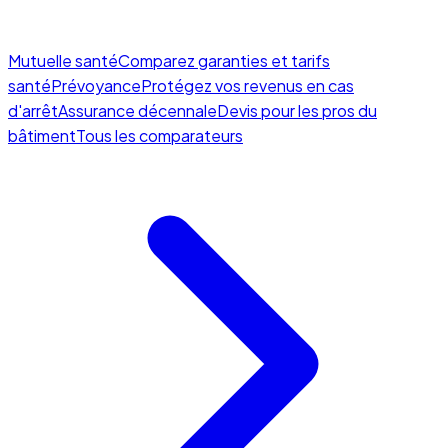
Mutuelle santé
Comparez garanties et tarifs
santé
Prévoyance
Protégez vos revenus en cas
d'arrêt
Assurance décennale
Devis pour les pros du
bâtiment
Tous les comparateurs