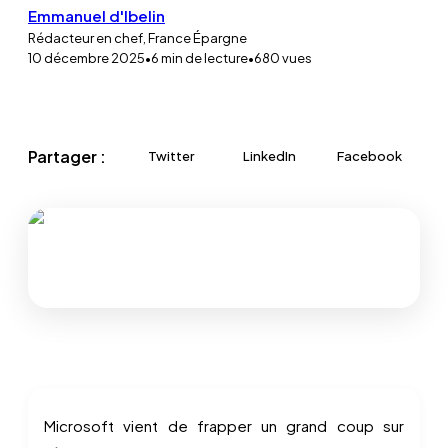
Emmanuel d'Ibelin
Rédacteur en chef, France Épargne
10 décembre 2025
•
6
min de lecture
•
680
vues
Partager :
Twitter
LinkedIn
Facebook
Microsoft vient de frapper un grand coup sur