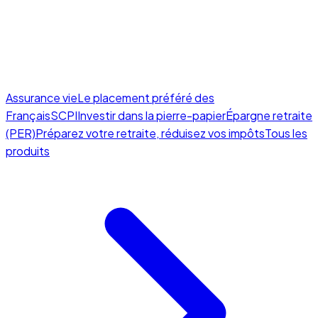
Assurance vie
Le placement préféré des
Français
SCPI
Investir dans la pierre-papier
Épargne retraite
(PER)
Préparez votre retraite, réduisez vos impôts
Tous les
produits