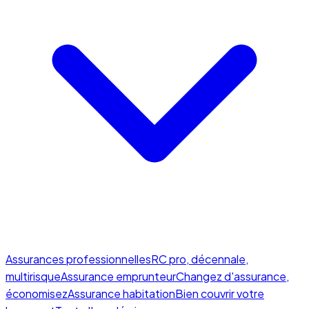
Assurances professionnelles
RC pro, décennale,
multirisque
Assurance emprunteur
Changez d'assurance,
économisez
Assurance habitation
Bien couvrir votre