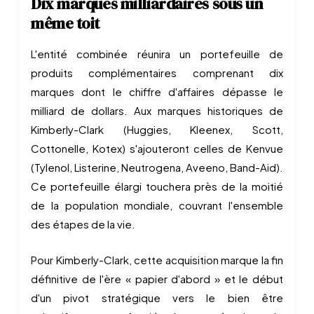
Dix marques milliardaires sous un
même toit
L'entité combinée réunira un portefeuille de
produits complémentaires comprenant dix
marques dont le chiffre d'affaires dépasse le
milliard de dollars. Aux marques historiques de
Kimberly-Clark (Huggies, Kleenex, Scott,
Cottonelle, Kotex) s'ajouteront celles de Kenvue
(Tylenol, Listerine, Neutrogena, Aveeno, Band-Aid).
Ce portefeuille élargi touchera près de la moitié
de la population mondiale, couvrant l'ensemble
des étapes de la vie.
Pour Kimberly-Clark, cette acquisition marque la fin
définitive de l'ère « papier d'abord » et le début
d'un pivot stratégique vers le bien être