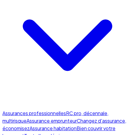
Assurances professionnelles
RC pro, décennale,
multirisque
Assurance emprunteur
Changez d'assurance,
économisez
Assurance habitation
Bien couvrir votre