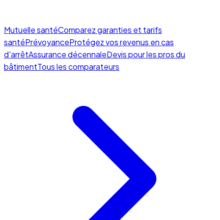
Mutuelle santé
Comparez garanties et tarifs
santé
Prévoyance
Protégez vos revenus en cas
d'arrêt
Assurance décennale
Devis pour les pros du
bâtiment
Tous les comparateurs