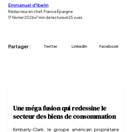
Emmanuel d'Ibelin
Rédacteur en chef, France Épargne
17 février 2026
•
7
min de lecture
•
625
vues
Partager :
Twitter
LinkedIn
Facebook
Une méga fusion qui redessine le
secteur des biens de consommation
Kimberly-Clark, le groupe américain propriétaire