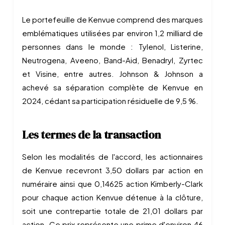
Le portefeuille de Kenvue comprend des marques
emblématiques utilisées par environ 1,2 milliard de
personnes dans le monde : Tylenol, Listerine,
Neutrogena, Aveeno, Band-Aid, Benadryl, Zyrtec
et Visine, entre autres. Johnson & Johnson a
achevé sa séparation complète de Kenvue en
2024, cédant sa participation résiduelle de 9,5 %.
Les termes de la transaction
Selon les modalités de l'accord, les actionnaires
de Kenvue recevront 3,50 dollars par action en
numéraire ainsi que 0,14625 action Kimberly-Clark
pour chaque action Kenvue détenue à la clôture,
soit une contrepartie totale de 21,01 dollars par
action. Ce prix représente une prime d'environ 46