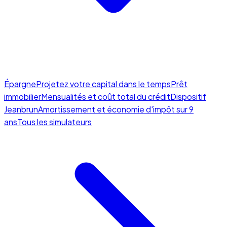
Épargne
Projetez votre capital dans le temps
Prêt
immobilier
Mensualités et coût total du crédit
Dispositif
Jeanbrun
Amortissement et économie d'impôt sur 9
ans
Tous les simulateurs