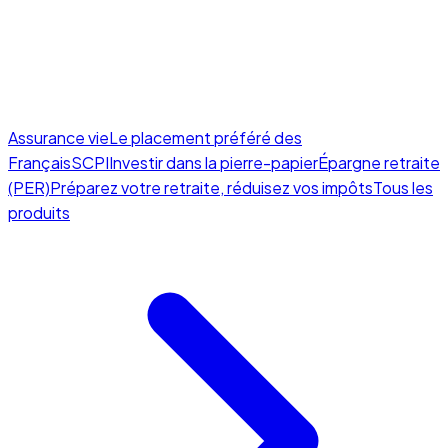
Assurance vie
Le placement préféré des
Français
SCPI
Investir dans la pierre-papier
Épargne retraite
(PER)
Préparez votre retraite, réduisez vos impôts
Tous les
produits