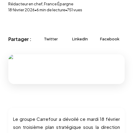
Rédacteur en chef, France Épargne
18 février 2026
•
6
min de lecture
•
751
vues
Partager :
Twitter
LinkedIn
Facebook
Le groupe Carrefour a dévoilé ce mardi 18 février
son troisième plan stratégique sous la direction