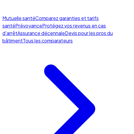
Mutuelle santé
Comparez garanties et tarifs
santé
Prévoyance
Protégez vos revenus en cas
d'arrêt
Assurance décennale
Devis pour les pros du
bâtiment
Tous les comparateurs