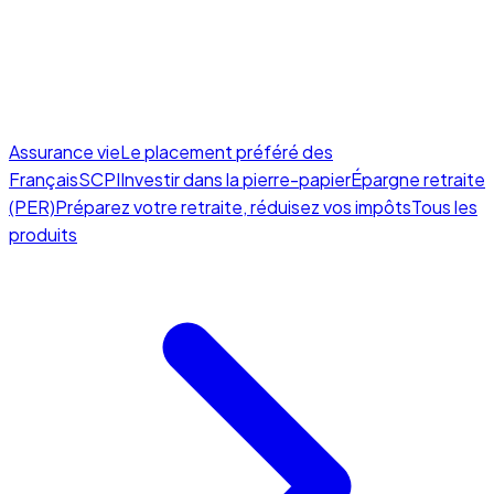
Assurance vie
Le placement préféré des
Français
SCPI
Investir dans la pierre-papier
Épargne retraite
(PER)
Préparez votre retraite, réduisez vos impôts
Tous les
produits