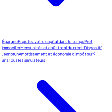
Épargne
Projetez votre capital dans le temps
Prêt
immobilier
Mensualités et coût total du crédit
Dispositif
Jeanbrun
Amortissement et économie d'impôt sur 9
ans
Tous les simulateurs