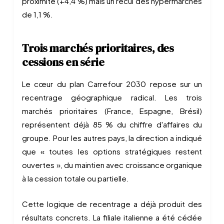
proximité (+4,4 %) mais un recul des hypermarchés
de 1,1 %.
Trois marchés prioritaires, des
cessions en série
Le cœur du plan Carrefour 2030 repose sur un
recentrage géographique radical. Les trois
marchés prioritaires (France, Espagne, Brésil)
représentent déjà 85 % du chiffre d'affaires du
groupe. Pour les autres pays, la direction a indiqué
que « toutes les options stratégiques restent
ouvertes », du maintien avec croissance organique
à la cession totale ou partielle.
Cette logique de recentrage a déjà produit des
résultats concrets. La filiale italienne a été cédée