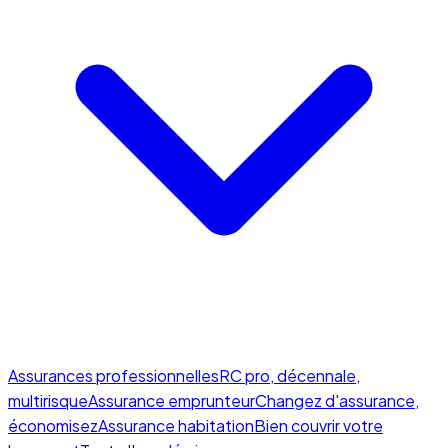
Assurances professionnelles
RC pro, décennale,
multirisque
Assurance emprunteur
Changez d'assurance,
économisez
Assurance habitation
Bien couvrir votre