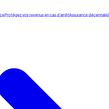
ce
Protégez vos revenus en cas d'arrêt
Assurance décennale