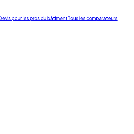
Devis pour les pros du bâtiment
Tous les comparateurs