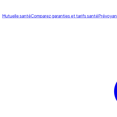
Mutuelle santé
Comparez garanties et tarifs santé
Prévoyan