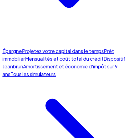
Épargne
Projetez votre capital dans le temps
Prêt
immobilier
Mensualités et coût total du crédit
Dispositif
Jeanbrun
Amortissement et économie d'impôt sur 9
ans
Tous les simulateurs