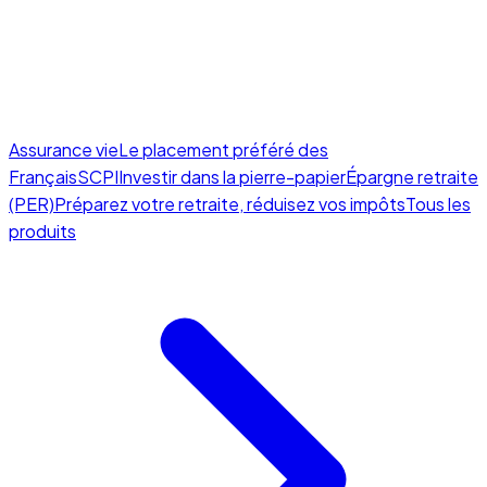
Assurance vie
Le placement préféré des
Français
SCPI
Investir dans la pierre-papier
Épargne retraite
(PER)
Préparez votre retraite, réduisez vos impôts
Tous les
produits