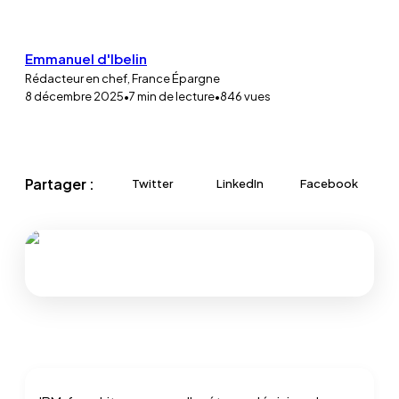
Emmanuel d'Ibelin
Rédacteur en chef, France Épargne
8 décembre 2025
•
7
min de lecture
•
846
vues
Partager :
Twitter
LinkedIn
Facebook