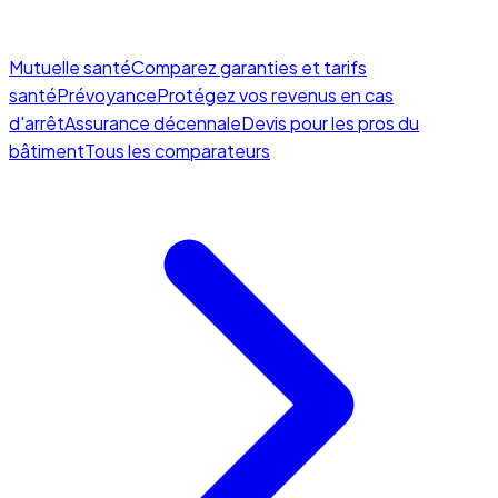
Mutuelle santé
Comparez garanties et tarifs
santé
Prévoyance
Protégez vos revenus en cas
d'arrêt
Assurance décennale
Devis pour les pros du
bâtiment
Tous les comparateurs