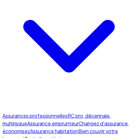
Assurances professionnelles
RC pro, décennale,
multirisque
Assurance emprunteur
Changez d'assurance,
économisez
Assurance habitation
Bien couvrir votre