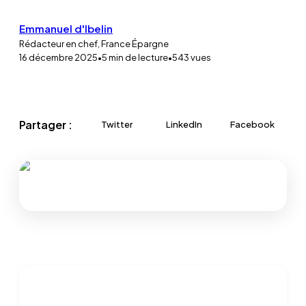
Emmanuel d'Ibelin
Rédacteur en chef, France Épargne
16 décembre 2025
•
5
min de lecture
•
543
vues
Partager :
Twitter
LinkedIn
Facebook