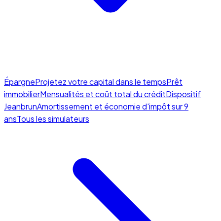
Épargne
Projetez votre capital dans le temps
Prêt
immobilier
Mensualités et coût total du crédit
Dispositif
Jeanbrun
Amortissement et économie d'impôt sur 9
ans
Tous les simulateurs