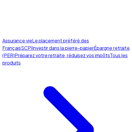
Assurance vie
Le placement préféré des
Français
SCPI
Investir dans la pierre-papier
Épargne retraite
(PER)
Préparez votre retraite, réduisez vos impôts
Tous les
produits