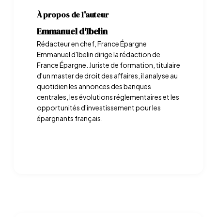
À propos de l'auteur
Emmanuel d'Ibelin
Rédacteur en chef, France Épargne
Emmanuel d'Ibelin dirige la rédaction de
France Épargne. Juriste de formation, titulaire
d'un master de droit des affaires, il analyse au
quotidien les annonces des banques
centrales, les évolutions réglementaires et les
opportunités d'investissement pour les
épargnants français.