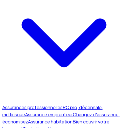
Assurances professionnelles
RC pro, décennale,
multirisque
Assurance emprunteur
Changez d'assurance,
économisez
Assurance habitation
Bien couvrir votre