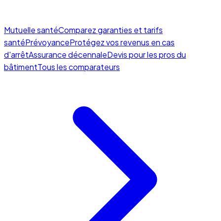
Mutuelle santé
Comparez garanties et tarifs
santé
Prévoyance
Protégez vos revenus en cas
d'arrêt
Assurance décennale
Devis pour les pros du
bâtiment
Tous les comparateurs