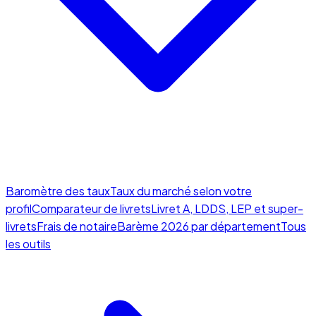
Baromètre des taux
Taux du marché selon votre
profil
Comparateur de livrets
Livret A, LDDS, LEP et super-
livrets
Frais de notaire
Barème 2026 par département
Tous
les outils