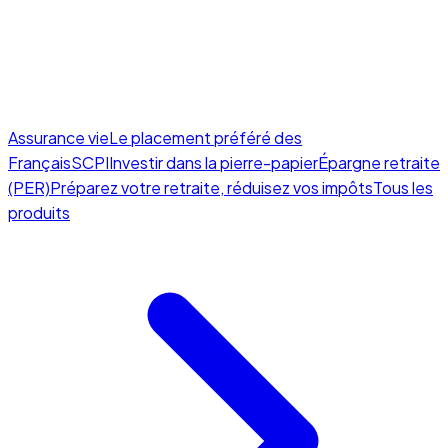
Assurance vie
Le placement préféré des
Français
SCPI
Investir dans la pierre-papier
Épargne retraite
(PER)
Préparez votre retraite, réduisez vos impôts
Tous les
produits