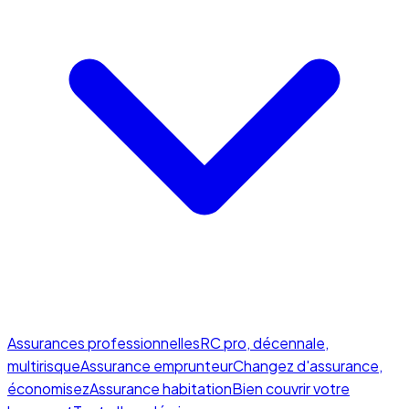
Assurances professionnelles
RC pro, décennale,
multirisque
Assurance emprunteur
Changez d'assurance,
économisez
Assurance habitation
Bien couvrir votre