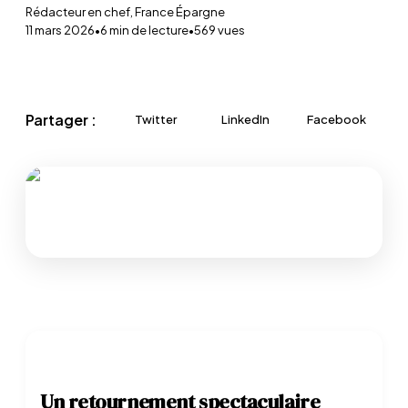
Rédacteur en chef, France Épargne
11 mars 2026
•
6
min de lecture
•
569
vues
Partager :
Twitter
LinkedIn
Facebook
Un retournement spectaculaire