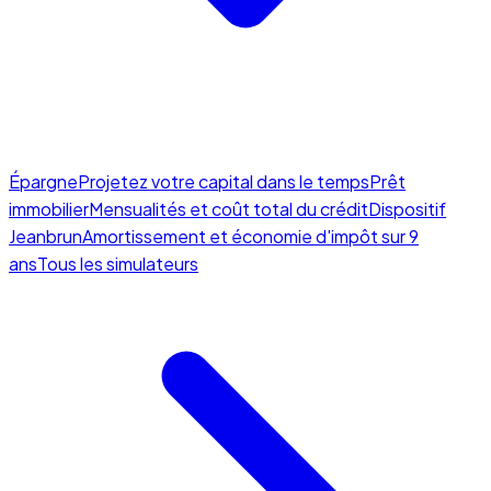
Épargne
Projetez votre capital dans le temps
Prêt
immobilier
Mensualités et coût total du crédit
Dispositif
Jeanbrun
Amortissement et économie d'impôt sur 9
ans
Tous les simulateurs