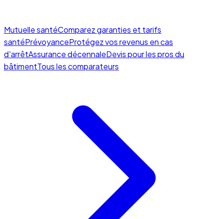
Mutuelle santé
Comparez garanties et tarifs
santé
Prévoyance
Protégez vos revenus en cas
d'arrêt
Assurance décennale
Devis pour les pros du
bâtiment
Tous les comparateurs