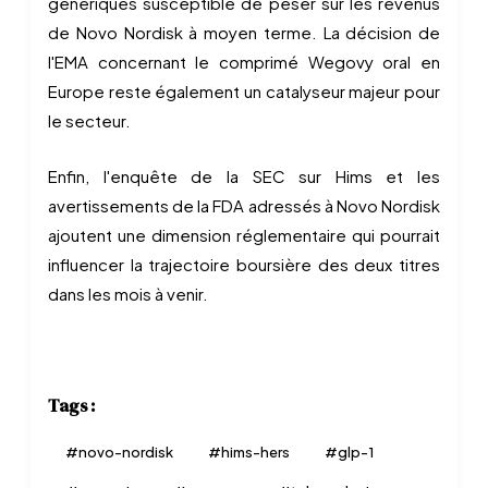
génériques susceptible de peser sur les revenus
de Novo Nordisk à moyen terme. La décision de
l'EMA concernant le comprimé Wegovy oral en
Europe reste également un catalyseur majeur pour
le secteur.
Enfin, l'enquête de la SEC sur Hims et les
avertissements de la FDA adressés à Novo Nordisk
ajoutent une dimension réglementaire qui pourrait
influencer la trajectoire boursière des deux titres
dans les mois à venir.
Tags :
#
novo-nordisk
#
hims-hers
#
glp-1