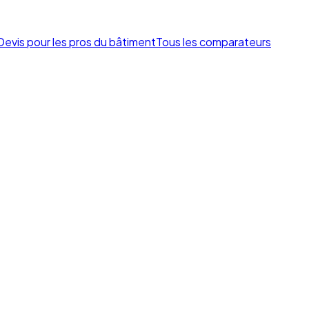
Devis pour les pros du bâtiment
Tous les comparateurs