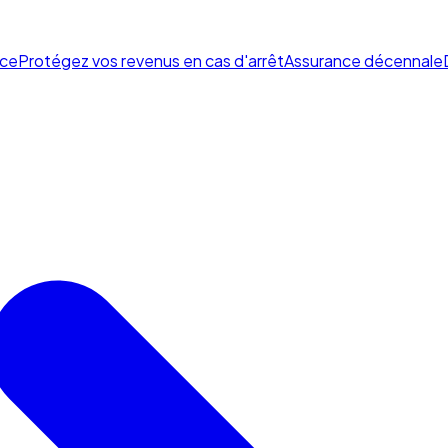
ce
Protégez vos revenus en cas d'arrêt
Assurance décennale