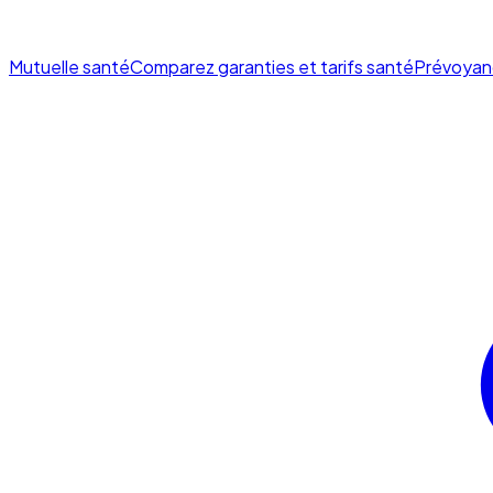
Mutuelle santé
Comparez garanties et tarifs santé
Prévoyan