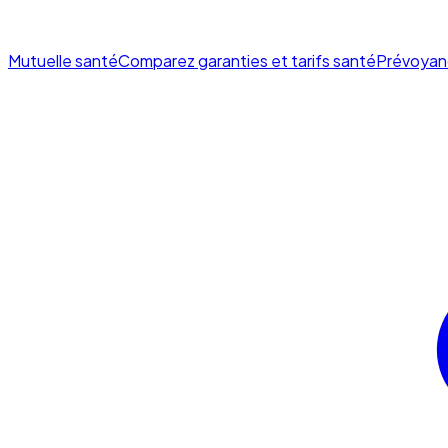
Mutuelle santé
Comparez garanties et tarifs santé
Prévoyan