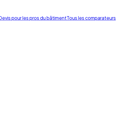
Devis pour les pros du bâtiment
Tous les comparateurs