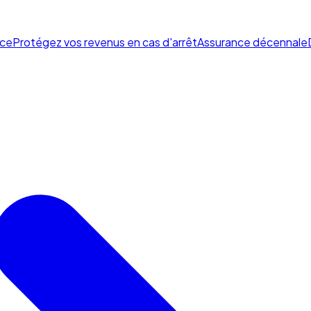
ce
Protégez vos revenus en cas d'arrêt
Assurance décennale