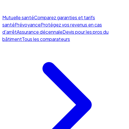
Mutuelle santé
Comparez garanties et tarifs
santé
Prévoyance
Protégez vos revenus en cas
d'arrêt
Assurance décennale
Devis pour les pros du
bâtiment
Tous les comparateurs