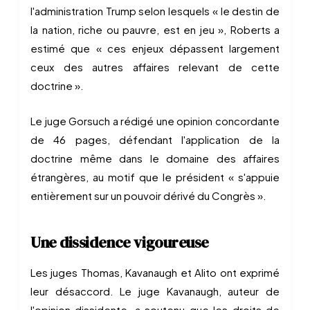
l'administration Trump selon lesquels « le destin de
la nation, riche ou pauvre, est en jeu », Roberts a
estimé que « ces enjeux dépassent largement
ceux des autres affaires relevant de cette
doctrine ».
Le juge Gorsuch a rédigé une opinion concordante
de 46 pages, défendant l'application de la
doctrine même dans le domaine des affaires
étrangères, au motif que le président « s'appuie
entièrement sur un pouvoir dérivé du Congrès ».
Une dissidence vigoureuse
Les juges Thomas, Kavanaugh et Alito ont exprimé
leur désaccord. Le juge Kavanaugh, auteur de
l'opinion dissidente, a soutenu que les droits de