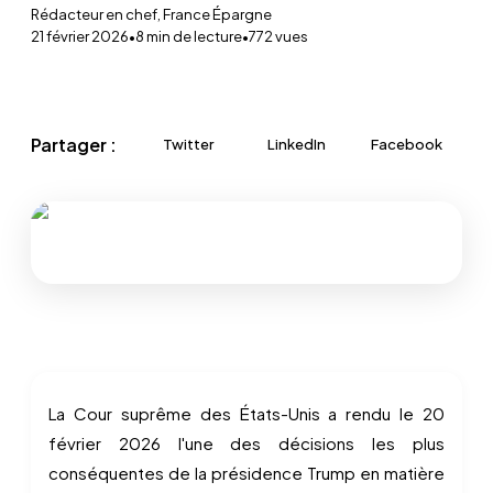
Rédacteur en chef, France Épargne
21 février 2026
•
8
min de lecture
•
772
vues
Partager :
Twitter
LinkedIn
Facebook
La Cour suprême des États-Unis a rendu le 20
février 2026 l'une des décisions les plus
conséquentes de la présidence Trump en matière