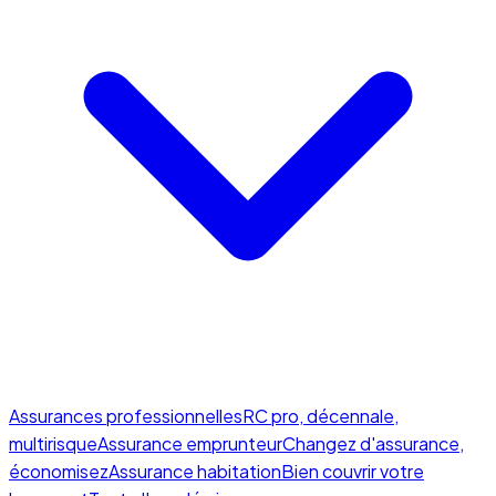
Assurances professionnelles
RC pro, décennale,
multirisque
Assurance emprunteur
Changez d'assurance,
économisez
Assurance habitation
Bien couvrir votre