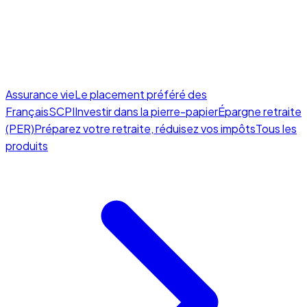
Assurance vie
Le placement préféré des
Français
SCPI
Investir dans la pierre-papier
Épargne retraite
(PER)
Préparez votre retraite, réduisez vos impôts
Tous les
produits