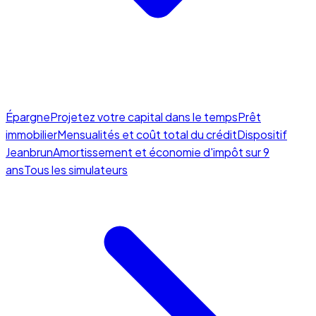
Épargne
Projetez votre capital dans le temps
Prêt
immobilier
Mensualités et coût total du crédit
Dispositif
Jeanbrun
Amortissement et économie d'impôt sur 9
ans
Tous les simulateurs