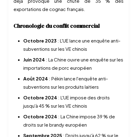
déjà provoqué une chute de 35 % des
exportations de cognac français.
Chronologie du conflit commercial
Octobre 2023
: L'UE lance une enquête anti-
subventions sur les VE chinois
Juin 2024
: La Chine ouvre une enquête sur les
importations de porc européen
Août 2024
: Pékin lance l'enquête anti-
subventions sur les produits laitiers
Octobre 2024
: L'UE impose des droits
jusqu'à 45 % sur les VE chinois
Octobre 2024
: La Chine impose 39 % de
droits sur le brandy européen
Septembre 2025
: Droits jusqu'à 62 % sur le