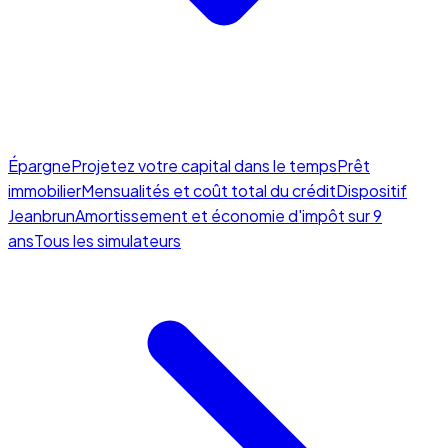
Épargne
Projetez votre capital dans le temps
Prêt
immobilier
Mensualités et coût total du crédit
Dispositif
Jeanbrun
Amortissement et économie d'impôt sur 9
ans
Tous les simulateurs