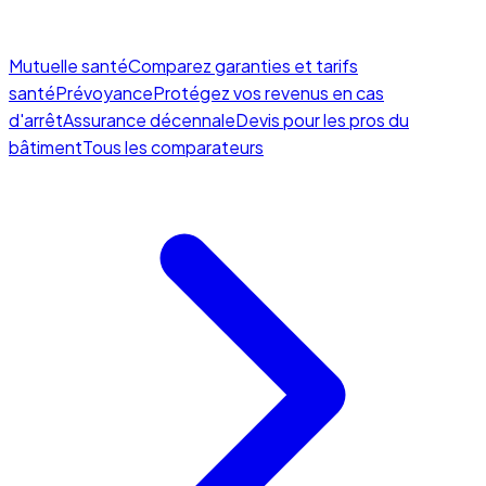
Mutuelle santé
Comparez garanties et tarifs
santé
Prévoyance
Protégez vos revenus en cas
d'arrêt
Assurance décennale
Devis pour les pros du
bâtiment
Tous les comparateurs