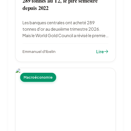
289 tonnes au T2, le pire semestre
depuis 2022
Les banques centrales ont acheté 289
tonnes d'or au deuxième trimestre 2026.
Mais le World Gold Council a révisé le premier
trimestre de 244 à 57 tonnes : à 345 tonnes,
le semestre est le plus faible depuis 2022. Le
Lire
Emmanuel d'Ibelin
cours reste 27 % sous son record de janvier.
Macroéconomie