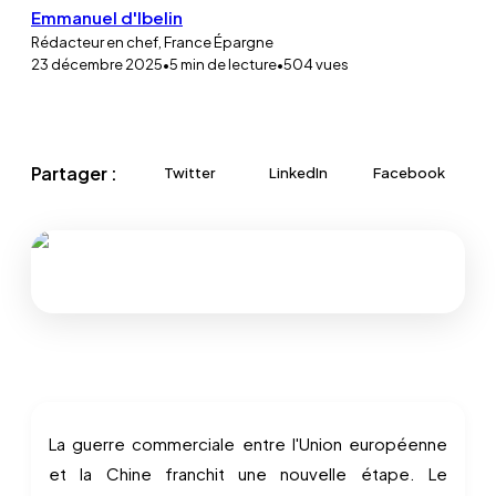
Emmanuel d'Ibelin
Rédacteur en chef, France Épargne
23 décembre 2025
•
5
min de lecture
•
504
vues
Partager :
Twitter
LinkedIn
Facebook
La guerre commerciale entre l'Union européenne
et la Chine franchit une nouvelle étape. Le