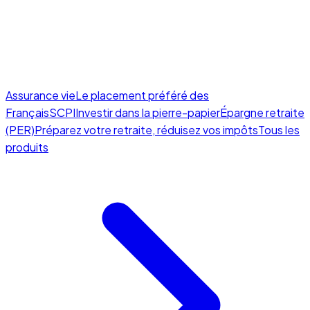
Assurance vie
Le placement préféré des
Français
SCPI
Investir dans la pierre-papier
Épargne retraite
(PER)
Préparez votre retraite, réduisez vos impôts
Tous les
produits