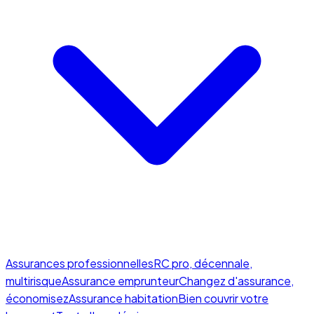
Assurances professionnelles
RC pro, décennale,
multirisque
Assurance emprunteur
Changez d'assurance,
économisez
Assurance habitation
Bien couvrir votre