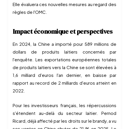
Elle évaluera ces nouvelles mesures au regard des
règles de l'OMC.
Impact économique et perspectives
En 2024, la Chine a importé pour 589 millions de
dollars de produits laitiers concernés par
l'enquête. Les exportations européennes totales
de produits laitiers vers la Chine se sont élevées à
1,6 milliard d'euros l'an dernier, en baisse par
rapport au record de 2 milliards d'euros atteint en
2022.
Pour les investisseurs français, les répercussions
s'étendent au-delà du secteur laitier. Pernod
Ricard, déjà affecté par les droits sur le brandy, a vu
ses ventes en Chine chuter de 21 % en 2025. Le