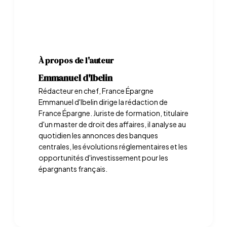
À propos de l'auteur
Emmanuel d'Ibelin
Rédacteur en chef, France Épargne
Emmanuel d'Ibelin dirige la rédaction de
France Épargne. Juriste de formation, titulaire
d'un master de droit des affaires, il analyse au
quotidien les annonces des banques
centrales, les évolutions réglementaires et les
opportunités d'investissement pour les
épargnants français.