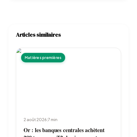
Articles similaires
Matières premières
2 août 2026
|
7
min
Or : les banques centrales achètent