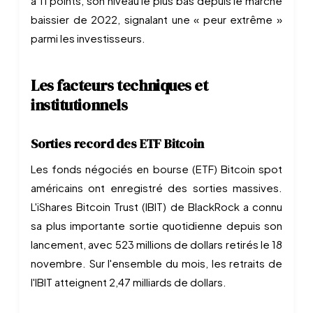
à 11 points, son niveau le plus bas depuis le marché
baissier de 2022, signalant une « peur extrême »
parmi les investisseurs.
Les facteurs techniques et
institutionnels
Sorties record des ETF Bitcoin
Les fonds négociés en bourse (ETF) Bitcoin spot
américains ont enregistré des sorties massives.
L'iShares Bitcoin Trust (IBIT) de BlackRock a connu
sa plus importante sortie quotidienne depuis son
lancement, avec 523 millions de dollars retirés le 18
novembre. Sur l'ensemble du mois, les retraits de
l'IBIT atteignent 2,47 milliards de dollars.