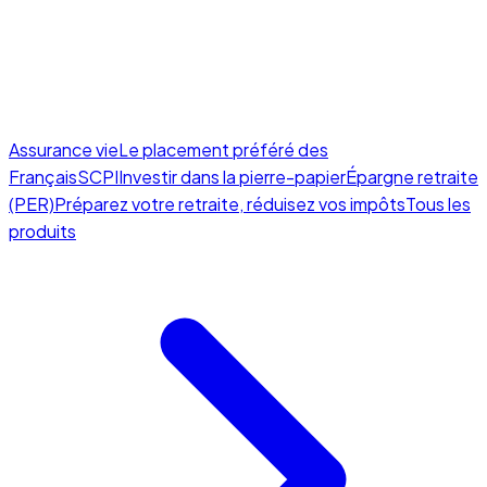
Assurance vie
Le placement préféré des
Français
SCPI
Investir dans la pierre-papier
Épargne retraite
(PER)
Préparez votre retraite, réduisez vos impôts
Tous les
produits