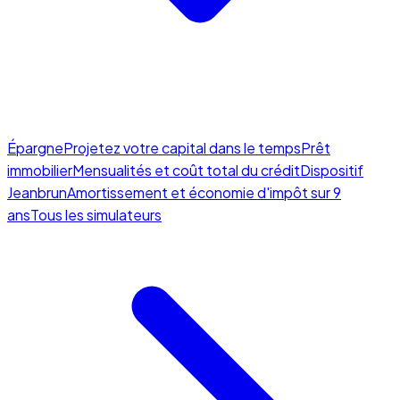
Épargne
Projetez votre capital dans le temps
Prêt
immobilier
Mensualités et coût total du crédit
Dispositif
Jeanbrun
Amortissement et économie d'impôt sur 9
ans
Tous les simulateurs