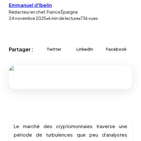
Emmanuel d'Ibelin
Rédacteur en chef, France Épargne
24 novembre 2025
•
6
min de lecture
•
736
vues
Partager :
Twitter
LinkedIn
Facebook
Le marché des cryptomonnaies traverse une
période de turbulences que peu d'analystes