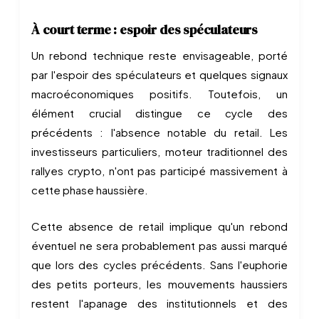
À court terme : espoir des spéculateurs
Un rebond technique reste envisageable, porté
par l'espoir des spéculateurs et quelques signaux
macroéconomiques positifs. Toutefois, un
élément crucial distingue ce cycle des
précédents : l'absence notable du retail. Les
investisseurs particuliers, moteur traditionnel des
rallyes crypto, n'ont pas participé massivement à
cette phase haussière.
Cette absence de retail implique qu'un rebond
éventuel ne sera probablement pas aussi marqué
que lors des cycles précédents. Sans l'euphorie
des petits porteurs, les mouvements haussiers
restent l'apanage des institutionnels et des