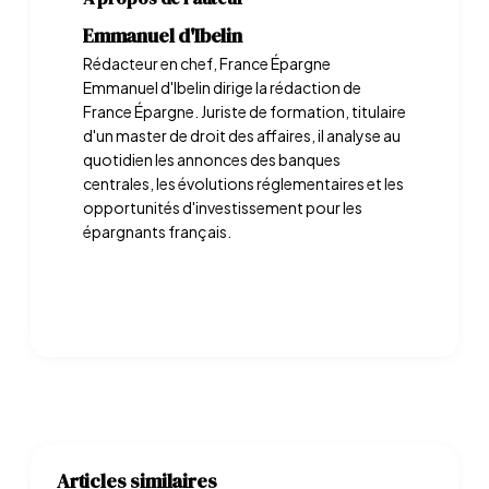
Emmanuel d'Ibelin
Rédacteur en chef, France Épargne
Emmanuel d'Ibelin dirige la rédaction de
France Épargne. Juriste de formation, titulaire
d'un master de droit des affaires, il analyse au
quotidien les annonces des banques
centrales, les évolutions réglementaires et les
opportunités d'investissement pour les
épargnants français.
Articles similaires