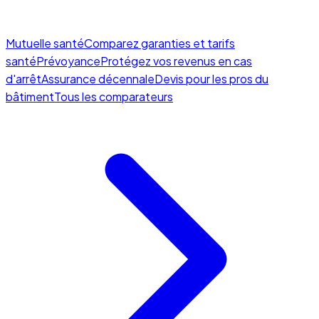
Mutuelle santé
Comparez garanties et tarifs
santé
Prévoyance
Protégez vos revenus en cas
d'arrêt
Assurance décennale
Devis pour les pros du
bâtiment
Tous les comparateurs