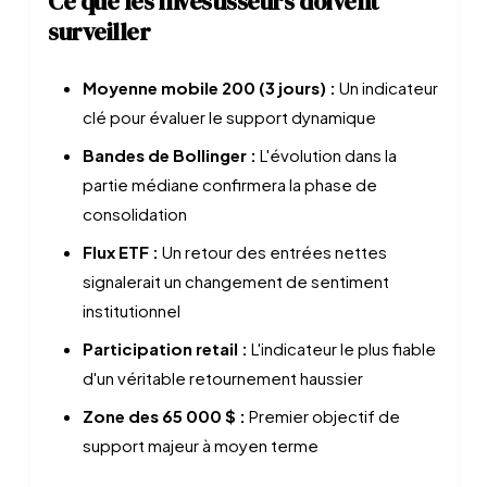
Ce que les investisseurs doivent
surveiller
Moyenne mobile 200 (3 jours) :
Un indicateur
clé pour évaluer le support dynamique
Bandes de Bollinger :
L'évolution dans la
partie médiane confirmera la phase de
consolidation
Flux ETF :
Un retour des entrées nettes
signalerait un changement de sentiment
institutionnel
Participation retail :
L'indicateur le plus fiable
d'un véritable retournement haussier
Zone des 65 000 $ :
Premier objectif de
support majeur à moyen terme