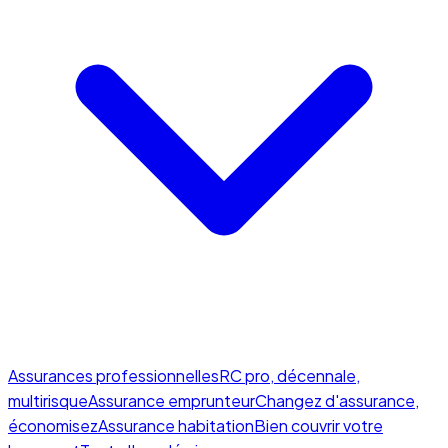
Assurances professionnelles
RC pro, décennale,
multirisque
Assurance emprunteur
Changez d'assurance,
économisez
Assurance habitation
Bien couvrir votre