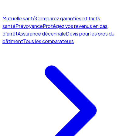
Mutuelle santé
Comparez garanties et tarifs
santé
Prévoyance
Protégez vos revenus en cas
d'arrêt
Assurance décennale
Devis pour les pros du
bâtiment
Tous les comparateurs