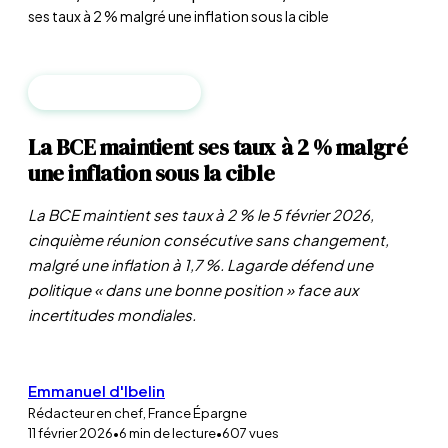
ses taux à 2 % malgré une inflation sous la cible
BANQUES CENTRALES
La BCE maintient ses taux à 2 % malgré
une inflation sous la cible
La BCE maintient ses taux à 2 % le 5 février 2026,
cinquième réunion consécutive sans changement,
malgré une inflation à 1,7 %. Lagarde défend une
politique « dans une bonne position » face aux
incertitudes mondiales.
Emmanuel d'Ibelin
Rédacteur en chef, France Épargne
11 février 2026
•
6
min de lecture
•
607
vues