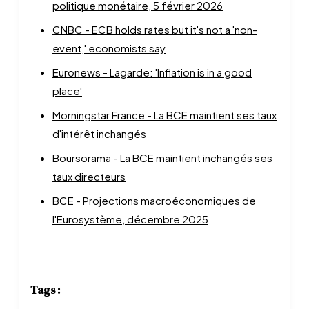
politique monétaire, 5 février 2026
CNBC - ECB holds rates but it's not a 'non-
event,' economists say
Euronews - Lagarde: 'Inflation is in a good
place'
Morningstar France - La BCE maintient ses taux
d'intérêt inchangés
Boursorama - La BCE maintient inchangés ses
taux directeurs
BCE - Projections macroéconomiques de
l'Eurosystème, décembre 2025
Tags :