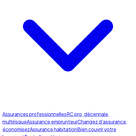
Assurances professionnelles
RC pro, décennale,
multirisque
Assurance emprunteur
Changez d'assurance,
économisez
Assurance habitation
Bien couvrir votre