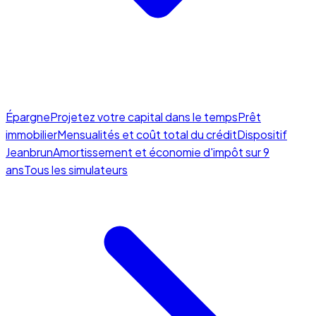
Épargne
Projetez votre capital dans le temps
Prêt
immobilier
Mensualités et coût total du crédit
Dispositif
Jeanbrun
Amortissement et économie d'impôt sur 9
ans
Tous les simulateurs