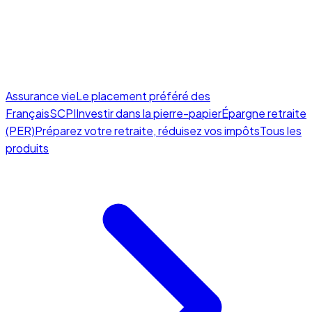
Assurance vie
Le placement préféré des
Français
SCPI
Investir dans la pierre-papier
Épargne retraite
(PER)
Préparez votre retraite, réduisez vos impôts
Tous les
produits