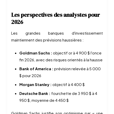
Les perspectives des analystes pour
2026
Les grandes banques d'investissement
maintiennent des prévisions haussières :
Goldman Sachs :
objectif or à 4 900 $ l'once
fin 2026, avec des risques orientés à la hausse
Bank of America :
prévision relevée à 5 000
$ pour 2026
Morgan Stanley :
objectif à 4 400 $
Deutsche Bank :
fourchette de 3 950 $ à 4
950 $, moyenne de 4 450 $
Goldman Sachs justifie son optimisme par « une