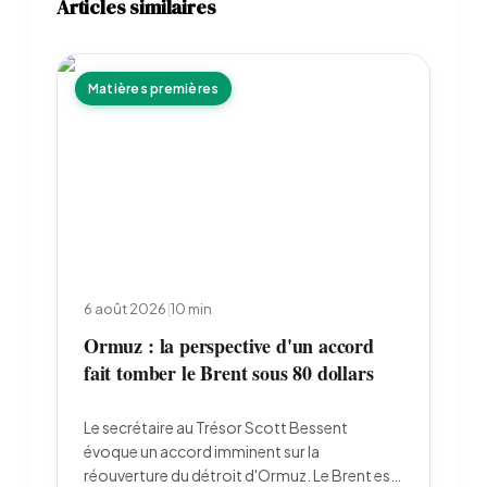
Articles similaires
Matières premières
6 août 2026
|
10
min
Ormuz : la perspective d'un accord
fait tomber le Brent sous 80 dollars
Le secrétaire au Trésor Scott Bessent
évoque un accord imminent sur la
réouverture du détroit d'Ormuz. Le Brent est