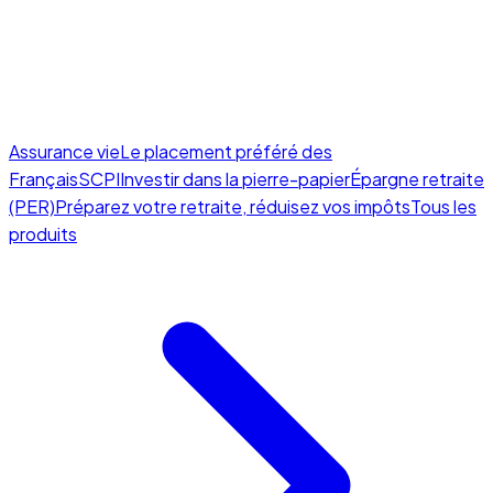
Assurance vie
Le placement préféré des
Français
SCPI
Investir dans la pierre-papier
Épargne retraite
(PER)
Préparez votre retraite, réduisez vos impôts
Tous les
produits