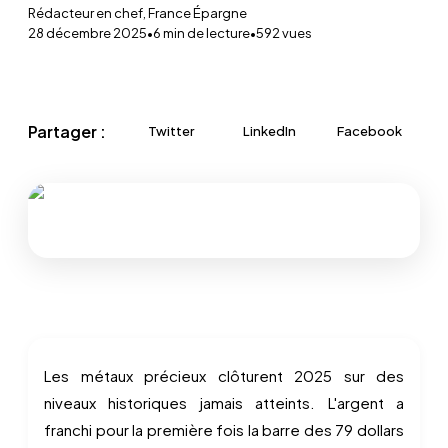
Rédacteur en chef, France Épargne
28 décembre 2025
•
6
min de lecture
•
592
vues
Partager :
Twitter
LinkedIn
Facebook
Les métaux précieux clôturent 2025 sur des
niveaux historiques jamais atteints. L'argent a
franchi pour la première fois la barre des 79 dollars