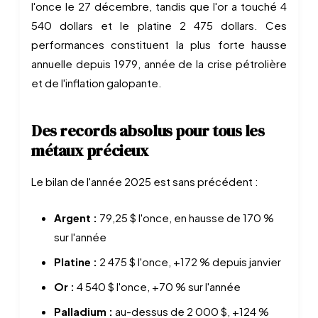
l'once le 27 décembre, tandis que l'or a touché 4
540 dollars et le platine 2 475 dollars. Ces
performances constituent la plus forte hausse
annuelle depuis 1979, année de la crise pétrolière
et de l'inflation galopante.
Des records absolus pour tous les
métaux précieux
Le bilan de l'année 2025 est sans précédent :
Argent :
79,25 $ l'once, en hausse de 170 %
sur l'année
Platine :
2 475 $ l'once, +172 % depuis janvier
Or :
4 540 $ l'once, +70 % sur l'année
Palladium :
au-dessus de 2 000 $, +124 %