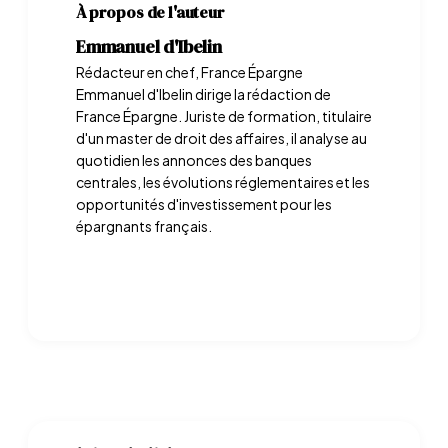
À propos de l'auteur
Emmanuel d'Ibelin
Rédacteur en chef, France Épargne
Emmanuel d'Ibelin dirige la rédaction de
France Épargne. Juriste de formation, titulaire
d'un master de droit des affaires, il analyse au
quotidien les annonces des banques
centrales, les évolutions réglementaires et les
opportunités d'investissement pour les
épargnants français.