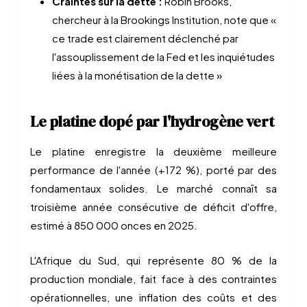
Craintes sur la dette :
Robin Brooks,
chercheur à la Brookings Institution, note que «
ce trade est clairement déclenché par
l'assouplissement de la Fed et les inquiétudes
liées à la monétisation de la dette »
Le platine dopé par l'hydrogène vert
Le platine enregistre la deuxième meilleure
performance de l'année (+172 %), porté par des
fondamentaux solides. Le marché connaît sa
troisième année consécutive de déficit d'offre,
estimé à 850 000 onces en 2025.
L'Afrique du Sud, qui représente 80 % de la
production mondiale, fait face à des contraintes
opérationnelles, une inflation des coûts et des