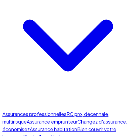
Assurances professionnelles
RC pro, décennale,
multirisque
Assurance emprunteur
Changez d'assurance,
économisez
Assurance habitation
Bien couvrir votre