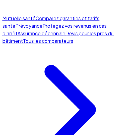
Mutuelle santé
Comparez garanties et tarifs
santé
Prévoyance
Protégez vos revenus en cas
d'arrêt
Assurance décennale
Devis pour les pros du
bâtiment
Tous les comparateurs