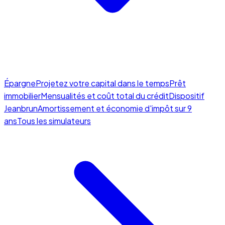
Épargne
Projetez votre capital dans le temps
Prêt
immobilier
Mensualités et coût total du crédit
Dispositif
Jeanbrun
Amortissement et économie d'impôt sur 9
ans
Tous les simulateurs