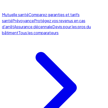
Mutuelle santé
Comparez garanties et tarifs
santé
Prévoyance
Protégez vos revenus en cas
d'arrêt
Assurance décennale
Devis pour les pros du
bâtiment
Tous les comparateurs