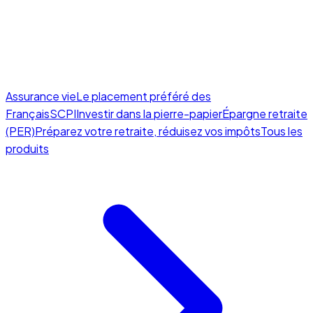
Assurance vie
Le placement préféré des
Français
SCPI
Investir dans la pierre-papier
Épargne retraite
(PER)
Préparez votre retraite, réduisez vos impôts
Tous les
produits