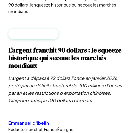
90 dollars : le squeeze historique qui secoue les marchés
mondiaux
MATIÈRES PREMIÈRES
L'argent franchit 90 dollars : le squeeze
historique qui secoue les marchés
mondiaux
L'argent a dépassé 92 dollars l'once en janvier 2026,
porté par un déficit structurel de 200 millions d'onces
par an et les restrictions d'exportation chinoises.
Citigroup anticipe 100 dollars d'ici mars.
Emmanuel d'Ibelin
Rédacteur en chef, France Épargne