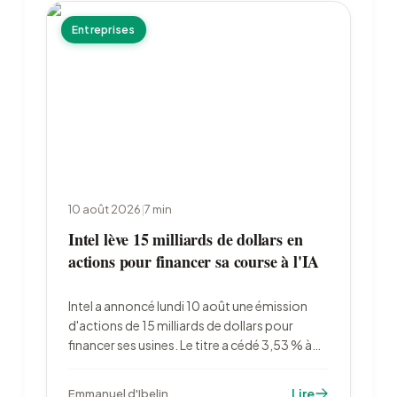
Entreprises
10 août 2026
|
7
min
Intel lève 15 milliards de dollars en
actions pour financer sa course à l'IA
Intel a annoncé lundi 10 août une émission
d'actions de 15 milliards de dollars pour
financer ses usines. Le titre a cédé 3,53 % à
98,06 dollars. La dilution atteint environ 3 %
et touche aussi l'État américain, entré au
Lire
Emmanuel d'Ibelin