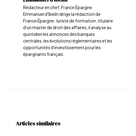
Rédacteur en chef, France Épargne
Emmanuel d'Ibelin dirige la rédaction de
France Épargne. Juriste de formation, titulaire
d'un master de droit des affaires, il analyse au
quotidien les annonces des banques
centrales, les évolutions réglementaires et les
opportunités d'investissement pour les
épargnants français.
Articles similaires