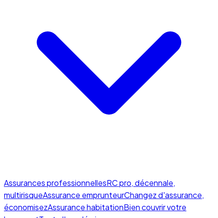
Assurances professionnelles
RC pro, décennale,
multirisque
Assurance emprunteur
Changez d'assurance,
économisez
Assurance habitation
Bien couvrir votre