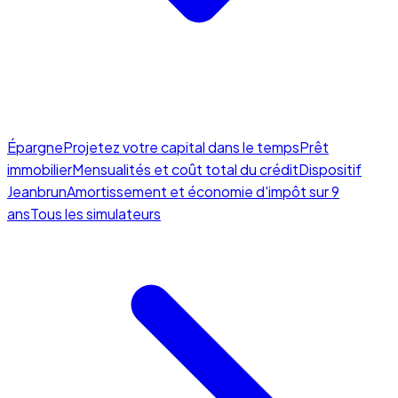
Épargne
Projetez votre capital dans le temps
Prêt
immobilier
Mensualités et coût total du crédit
Dispositif
Jeanbrun
Amortissement et économie d'impôt sur 9
ans
Tous les simulateurs