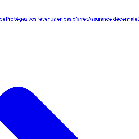
ce
Protégez vos revenus en cas d'arrêt
Assurance décennale