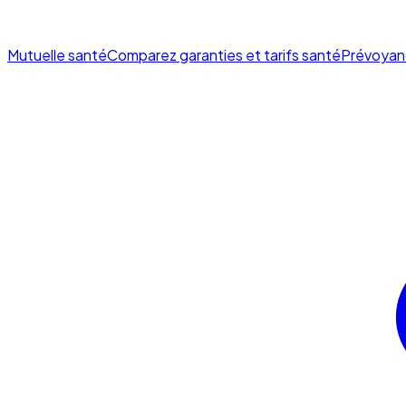
Mutuelle santé
Comparez garanties et tarifs santé
Prévoyan