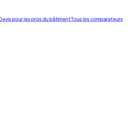
Devis pour les pros du bâtiment
Tous les comparateurs