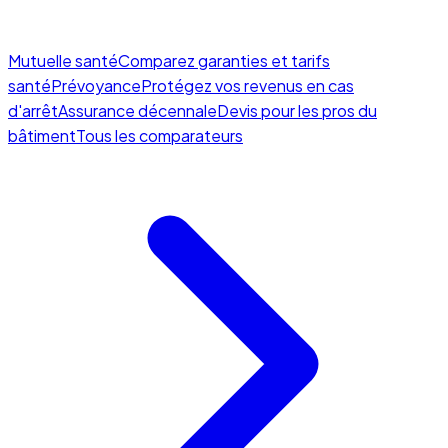
Mutuelle santé
Comparez garanties et tarifs
santé
Prévoyance
Protégez vos revenus en cas
d'arrêt
Assurance décennale
Devis pour les pros du
bâtiment
Tous les comparateurs