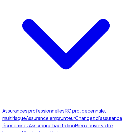
Assurances professionnelles
RC pro, décennale,
multirisque
Assurance emprunteur
Changez d'assurance,
économisez
Assurance habitation
Bien couvrir votre