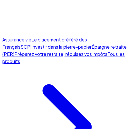
Assurance vie
Le placement préféré des
Français
SCPI
Investir dans la pierre-papier
Épargne retraite
(PER)
Préparez votre retraite, réduisez vos impôts
Tous les
produits