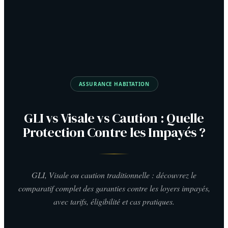
ASSURANCE HABITATION
GLI vs Visale vs Caution : Quelle
Protection Contre les Impayés ?
GLI, Visale ou caution traditionnelle : découvrez le
comparatif complet des garanties contre les loyers impayés,
avec tarifs, éligibilité et cas pratiques.