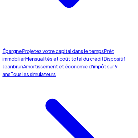
Épargne
Projetez votre capital dans le temps
Prêt
immobilier
Mensualités et coût total du crédit
Dispositif
Jeanbrun
Amortissement et économie d'impôt sur 9
ans
Tous les simulateurs