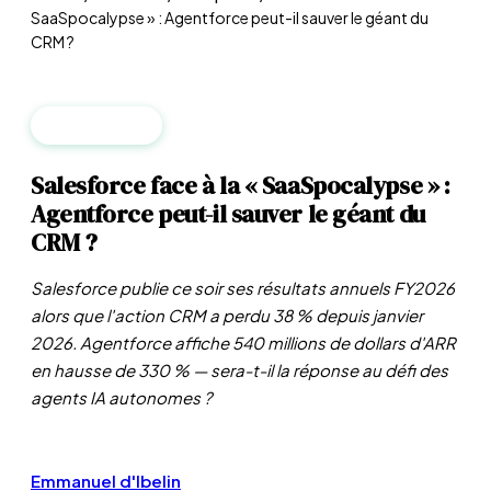
SaaSpocalypse » : Agentforce peut-il sauver le géant du
CRM ?
ENTREPRISES
Salesforce face à la « SaaSpocalypse » :
Agentforce peut-il sauver le géant du
CRM ?
Salesforce publie ce soir ses résultats annuels FY2026
alors que l'action CRM a perdu 38 % depuis janvier
2026. Agentforce affiche 540 millions de dollars d'ARR
en hausse de 330 % — sera-t-il la réponse au défi des
agents IA autonomes ?
Emmanuel d'Ibelin