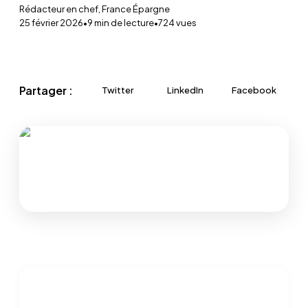
Rédacteur en chef, France Épargne
25 février 2026
•
9
min de lecture
•
724
vues
Partager :
Twitter
LinkedIn
Facebook