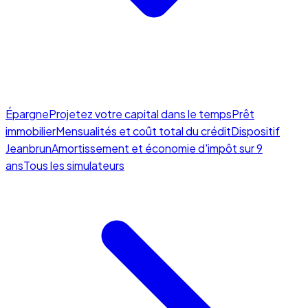
Épargne
Projetez votre capital dans le temps
Prêt
immobilier
Mensualités et coût total du crédit
Dispositif
Jeanbrun
Amortissement et économie d'impôt sur 9
ans
Tous les simulateurs