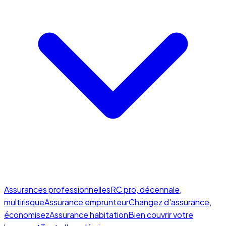
Assurances professionnelles
RC pro, décennale,
multirisque
Assurance emprunteur
Changez d'assurance,
économisez
Assurance habitation
Bien couvrir votre