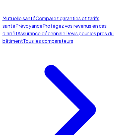
Mutuelle santé
Comparez garanties et tarifs
santé
Prévoyance
Protégez vos revenus en cas
d'arrêt
Assurance décennale
Devis pour les pros du
bâtiment
Tous les comparateurs