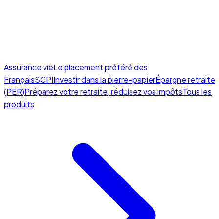
Assurance vie
Le placement préféré des
Français
SCPI
Investir dans la pierre-papier
Épargne retraite
(PER)
Préparez votre retraite, réduisez vos impôts
Tous les
produits