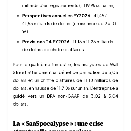
milliards d'enregistrements (+119 % sur un an)
Perspectives annuelles FY2026
: 41,45 à
41,55 milliards de dollars (croissance de 9 à 10
%)
Prévisions T4 FY2026
: 11,13 à 11,23 milliards
de dollars de chiffre d'affaires
Pour le quatrième trimestre, les analystes de Wall
Street attendaient un bénéfice par action de 3,05
dollars et un chiffre d'affaires de 11,18 milliards de
dollars, en hausse de 11,7 % sur un an. L'entreprise a
guidé vers un BPA non-GAAP de 3,02 à 3,04
dollars.
La « SaaSpocalypse » : une crise