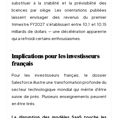
substituer à la stabilité et la prévisibilité des
licences par siège. Les orientations publiées
laissent envisager des revenus du premier
trimestre FY2027 s'établissant entre 10,1 et 10,15
milliards de dollars — une décélération apparente
qui a refroidi certains enthousiasmes.
Implications pour les investisseurs
français
Pour les investisseurs français, le dossier
Salesforce illustre une transformation profonde du
secteur technologique mondial qui mérite d'être
suivie de près. Plusieurs enseignements peuvent
en être tirés.
La disruption des modèles SaaS touche les