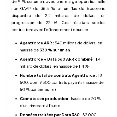
de 9 % sur un an, avec une marge opérationnelle
non-GAAP de 35,5 % et un flux de trésorerie
disponible de 2,2 milliards de dollars, en
progression de 22 %. Ces résultats solides
contrastent avec l'effondrement boursier.
Agentforce ARR
: 540 millions de dollars, en
hausse de
330 % sur un an
Agentforce + Data 360 ARR combiné
: 1,4
milliard de dollars, en hausse de 114 %
Nombre total de contrats Agentforce
: 18
500, dont 9 500 contrats payants (hausse de
50 % par trimestre)
Comptes en production
: hausse de 70 %
d'un trimestre à l'autre
Données traitées par Data 360
: 32 000