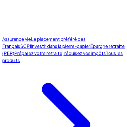
Assurance vie
Le placement préféré des
Français
SCPI
Investir dans la pierre-papier
Épargne retraite
(PER)
Préparez votre retraite, réduisez vos impôts
Tous les
produits