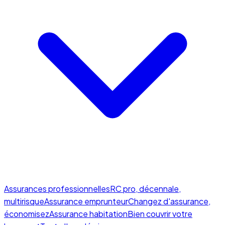
Assurances professionnelles
RC pro, décennale,
multirisque
Assurance emprunteur
Changez d'assurance,
économisez
Assurance habitation
Bien couvrir votre