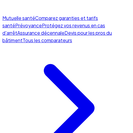
Mutuelle santé
Comparez garanties et tarifs
santé
Prévoyance
Protégez vos revenus en cas
d'arrêt
Assurance décennale
Devis pour les pros du
bâtiment
Tous les comparateurs