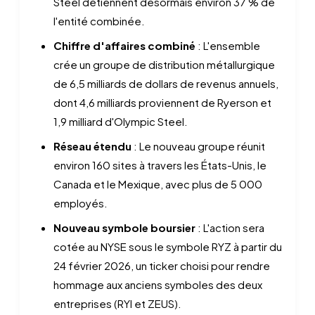
Steel détiennent désormais environ 37 % de
l'entité combinée.
Chiffre d'affaires combiné
: L'ensemble
crée un groupe de distribution métallurgique
de 6,5 milliards de dollars de revenus annuels,
dont 4,6 milliards proviennent de Ryerson et
1,9 milliard d'Olympic Steel.
Réseau étendu
: Le nouveau groupe réunit
environ 160 sites à travers les États-Unis, le
Canada et le Mexique, avec plus de 5 000
employés.
Nouveau symbole boursier
: L'action sera
cotée au NYSE sous le symbole RYZ à partir du
24 février 2026, un ticker choisi pour rendre
hommage aux anciens symboles des deux
entreprises (RYI et ZEUS).