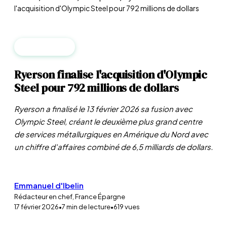
l'acquisition d'Olympic Steel pour 792 millions de dollars
ENTREPRISES
Ryerson finalise l'acquisition d'Olympic
Steel pour 792 millions de dollars
Ryerson a finalisé le 13 février 2026 sa fusion avec
Olympic Steel, créant le deuxième plus grand centre
de services métallurgiques en Amérique du Nord avec
un chiffre d'affaires combiné de 6,5 milliards de dollars.
Emmanuel d'Ibelin
Rédacteur en chef, France Épargne
17 février 2026
•
7
min de lecture
•
619
vues