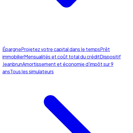
Épargne
Projetez votre capital dans le temps
Prêt
immobilier
Mensualités et coût total du crédit
Dispositif
Jeanbrun
Amortissement et économie d'impôt sur 9
ans
Tous les simulateurs