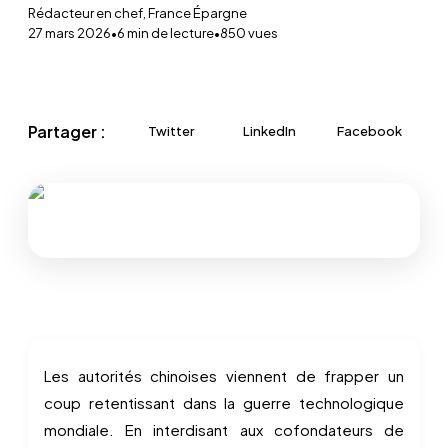
Rédacteur en chef, France Épargne
27 mars 2026
•
6
min de lecture
•
850
vues
Partager :
Twitter
LinkedIn
Facebook
Les autorités chinoises viennent de frapper un
coup retentissant dans la guerre technologique
mondiale. En interdisant aux cofondateurs de