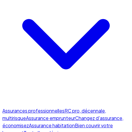
Assurances professionnelles
RC pro, décennale,
multirisque
Assurance emprunteur
Changez d'assurance,
économisez
Assurance habitation
Bien couvrir votre