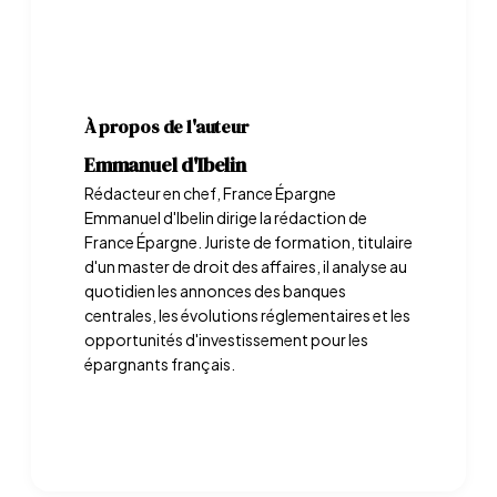
À propos de l'auteur
Emmanuel d'Ibelin
Rédacteur en chef, France Épargne
Emmanuel d'Ibelin dirige la rédaction de
France Épargne. Juriste de formation, titulaire
d'un master de droit des affaires, il analyse au
quotidien les annonces des banques
centrales, les évolutions réglementaires et les
opportunités d'investissement pour les
épargnants français.