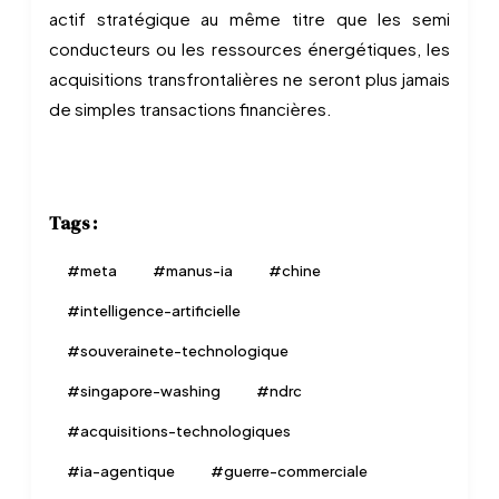
actif stratégique au même titre que les semi
conducteurs ou les ressources énergétiques, les
acquisitions transfrontalières ne seront plus jamais
de simples transactions financières.
Tags :
#
meta
#
manus-ia
#
chine
#
intelligence-artificielle
#
souverainete-technologique
#
singapore-washing
#
ndrc
#
acquisitions-technologiques
#
ia-agentique
#
guerre-commerciale