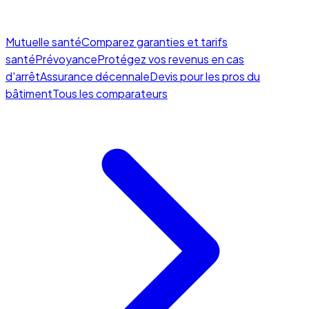
Mutuelle santé
Comparez garanties et tarifs
santé
Prévoyance
Protégez vos revenus en cas
d'arrêt
Assurance décennale
Devis pour les pros du
bâtiment
Tous les comparateurs