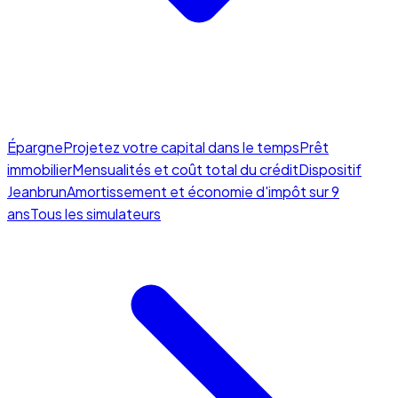
Épargne
Projetez votre capital dans le temps
Prêt
immobilier
Mensualités et coût total du crédit
Dispositif
Jeanbrun
Amortissement et économie d'impôt sur 9
ans
Tous les simulateurs