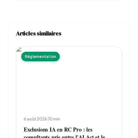
Articles similaires
Réglementation
6 août 2026
|
10
min
Exclusions IA en RC Pro : les
consultants pris entre l'AI Act et le