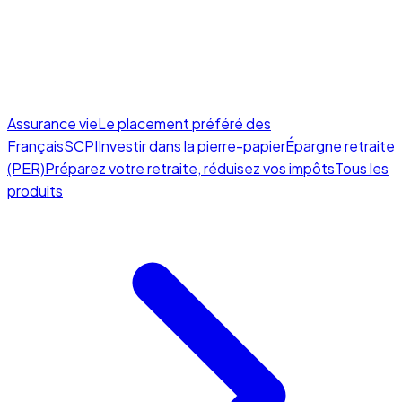
Assurance vie
Le placement préféré des
Français
SCPI
Investir dans la pierre-papier
Épargne retraite
(PER)
Préparez votre retraite, réduisez vos impôts
Tous les
produits