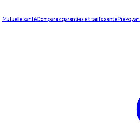
Mutuelle santé
Comparez garanties et tarifs santé
Prévoyan