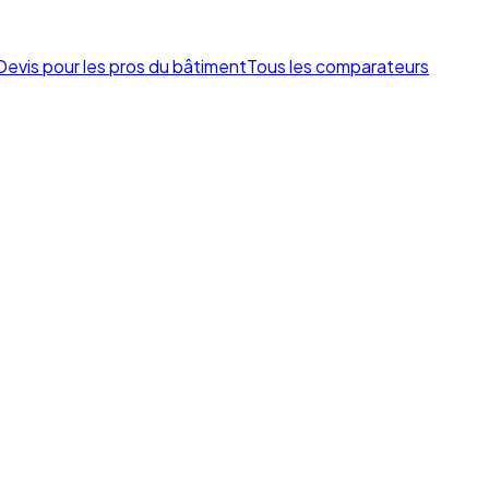
Devis pour les pros du bâtiment
Tous les comparateurs