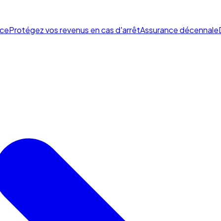
ce
Protégez vos revenus en cas d'arrêt
Assurance décennale