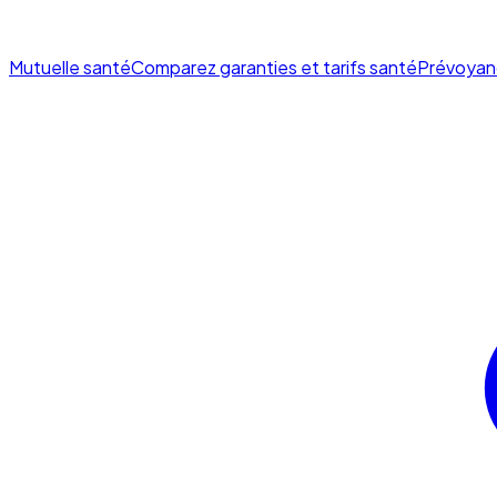
Mutuelle santé
Comparez garanties et tarifs santé
Prévoyan