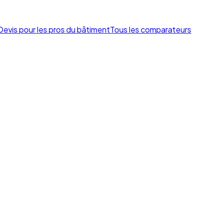
Devis pour les pros du bâtiment
Tous les comparateurs