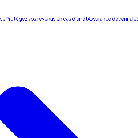
ce
Protégez vos revenus en cas d'arrêt
Assurance décennale