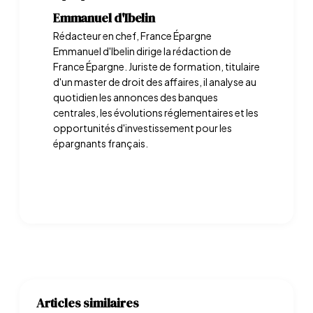
Emmanuel d'Ibelin
Rédacteur en chef, France Épargne
Emmanuel d'Ibelin dirige la rédaction de
France Épargne. Juriste de formation, titulaire
d'un master de droit des affaires, il analyse au
quotidien les annonces des banques
centrales, les évolutions réglementaires et les
opportunités d'investissement pour les
épargnants français.
Articles similaires