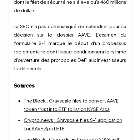
dont le filet de sécurité ne s'élève qu'à 460 millions
de dollars.
La SEC n'a pas communiqué de calendrier pour sa
décision sur le dossier AAVE. L'examen du
formulaire S-1 marque le début d'un processus
réglementaire dont l'issue conditionnera le rythme
d'ouverture des protocoles DeFi aux investisseurs
traditionnels.
Sources
The Block : Grayscale files to convert AAVE
token trust into ETF to list on NYSE Arca
Crypto.news : Grayscale files S-1 application
for AAVE Spot ETF
The Block : Crypto ETFs head into 2026 with