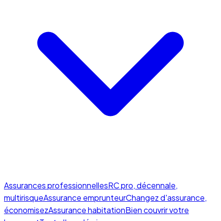
Assurances professionnelles
RC pro, décennale,
multirisque
Assurance emprunteur
Changez d'assurance,
économisez
Assurance habitation
Bien couvrir votre