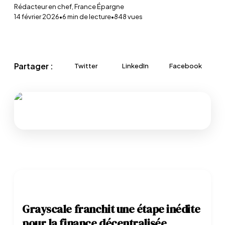
Rédacteur en chef, France Épargne
14 février 2026
•
6
min de lecture
•
848
vues
Partager :
Twitter
LinkedIn
Facebook
Grayscale franchit une étape inédite
pour la finance décentralisée