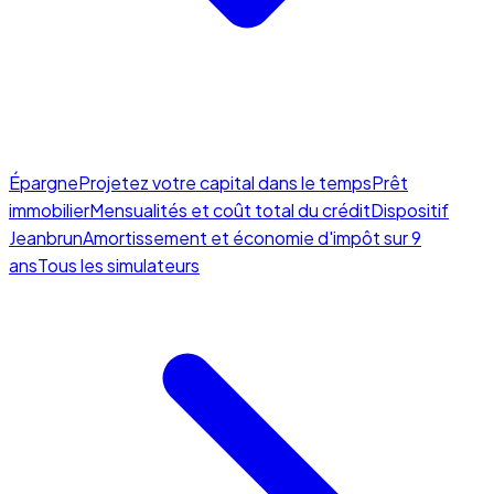
Épargne
Projetez votre capital dans le temps
Prêt
immobilier
Mensualités et coût total du crédit
Dispositif
Jeanbrun
Amortissement et économie d'impôt sur 9
ans
Tous les simulateurs