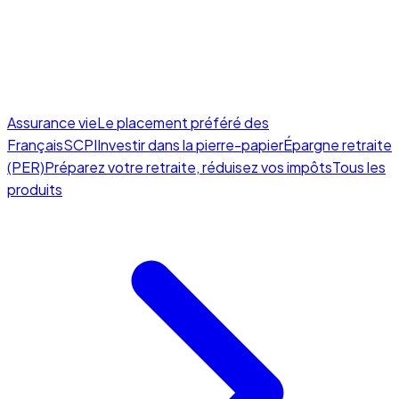
Assurance vie
Le placement préféré des
Français
SCPI
Investir dans la pierre-papier
Épargne retraite
(PER)
Préparez votre retraite, réduisez vos impôts
Tous les
produits