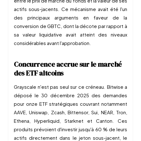
entre le prix de marché du fonds et la valeur de ses
actifs sous-jacents. Ce mécanisme avait été l'un
des principaux arguments en faveur de la
conversion de GBTC, dont la décote par rapport à
sa valeur liquidative avait atteint des niveaux
considérables avant l'approbation.
Concurrence accrue sur le marché
des ETF altcoins
Grayscale n'est pas seul sur ce créneau. Bitwise a
déposé le 30 décembre 2025 des demandes
pour onze ETF stratégiques couvrant notamment
AAVE, Uniswap, Zcash, Bittensor, Sui, NEAR, Tron,
Ethena, Hyperliquid, Starknet et Canton. Ces
produits prévoient d'investir jusqu'à 60 % de leurs
actifs directement dans le jeton sous-jacent, le