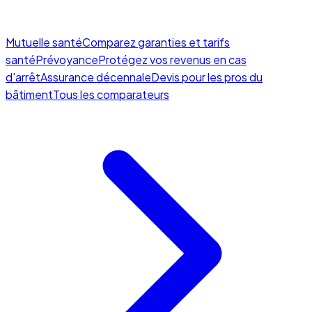
Mutuelle santé
Comparez garanties et tarifs
santé
Prévoyance
Protégez vos revenus en cas
d'arrêt
Assurance décennale
Devis pour les pros du
bâtiment
Tous les comparateurs