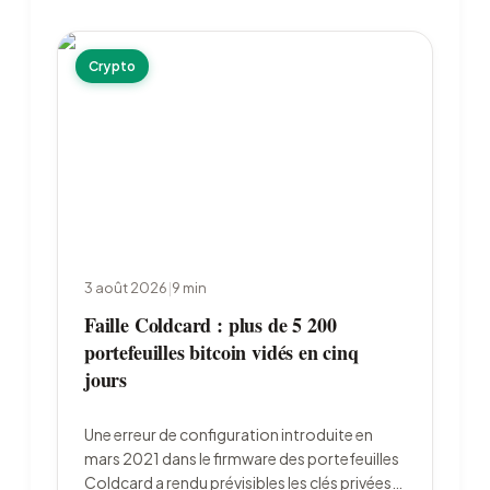
Crypto
3 août 2026
|
9
min
Faille Coldcard : plus de 5 200
portefeuilles bitcoin vidés en cinq
jours
Une erreur de configuration introduite en
mars 2021 dans le firmware des portefeuilles
Coldcard a rendu prévisibles les clés privées