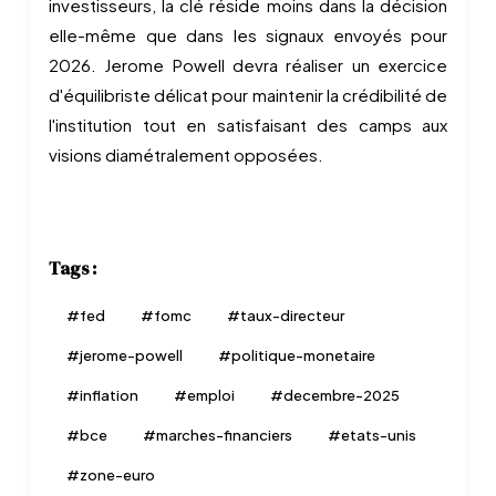
investisseurs, la clé réside moins dans la décision
elle-même que dans les signaux envoyés pour
2026. Jerome Powell devra réaliser un exercice
d'équilibriste délicat pour maintenir la crédibilité de
l'institution tout en satisfaisant des camps aux
visions diamétralement opposées.
Tags :
#
fed
#
fomc
#
taux-directeur
#
jerome-powell
#
politique-monetaire
#
inflation
#
emploi
#
decembre-2025
#
bce
#
marches-financiers
#
etats-unis
#
zone-euro