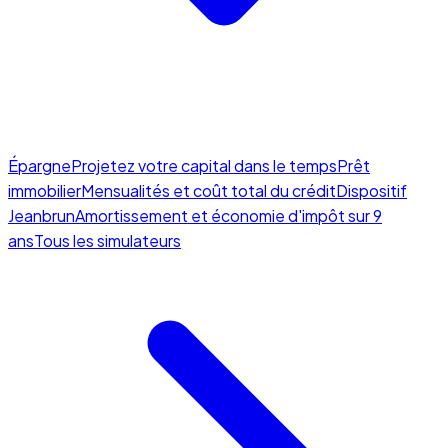
Épargne
Projetez votre capital dans le temps
Prêt
immobilier
Mensualités et coût total du crédit
Dispositif
Jeanbrun
Amortissement et économie d'impôt sur 9
ans
Tous les simulateurs