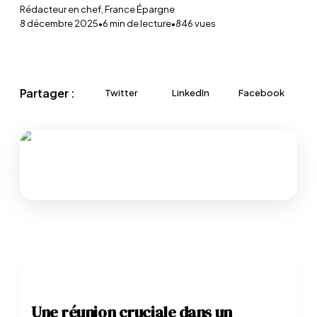
Rédacteur en chef, France Épargne
8 décembre 2025
•
6
min de lecture
•
846
vues
Partager :
Twitter
LinkedIn
Facebook
Une réunion cruciale dans un