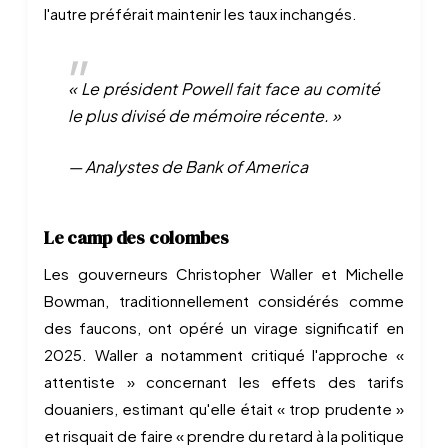
l'autre préférait maintenir les taux inchangés.
« Le président Powell fait face au comité
le plus divisé de mémoire récente. »
— Analystes de Bank of America
Le camp des colombes
Les gouverneurs Christopher Waller et Michelle
Bowman, traditionnellement considérés comme
des faucons, ont opéré un virage significatif en
2025. Waller a notamment critiqué l'approche «
attentiste » concernant les effets des tarifs
douaniers, estimant qu'elle était « trop prudente »
et risquait de faire « prendre du retard à la politique