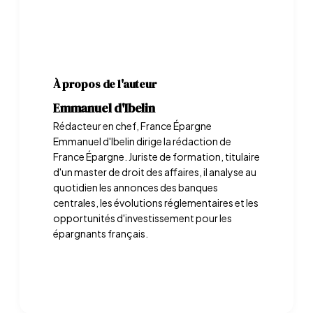
À propos de l'auteur
Emmanuel d'Ibelin
Rédacteur en chef, France Épargne
Emmanuel d'Ibelin dirige la rédaction de
France Épargne. Juriste de formation, titulaire
d'un master de droit des affaires, il analyse au
quotidien les annonces des banques
centrales, les évolutions réglementaires et les
opportunités d'investissement pour les
épargnants français.