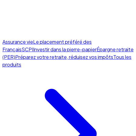
Assurance vie
Le placement préféré des
Français
SCPI
Investir dans la pierre-papier
Épargne retraite
(PER)
Préparez votre retraite, réduisez vos impôts
Tous les
produits