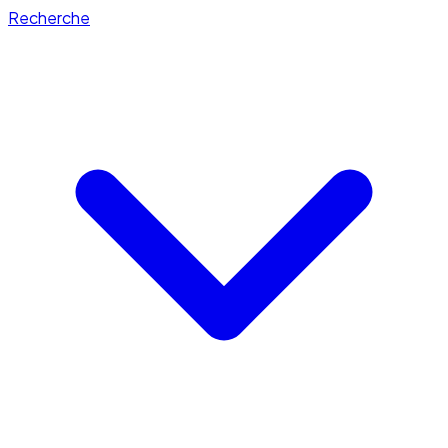
Recherche