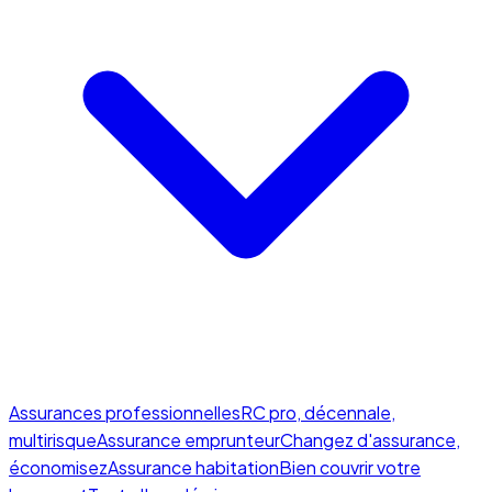
Assurances professionnelles
RC pro, décennale,
multirisque
Assurance emprunteur
Changez d'assurance,
économisez
Assurance habitation
Bien couvrir votre