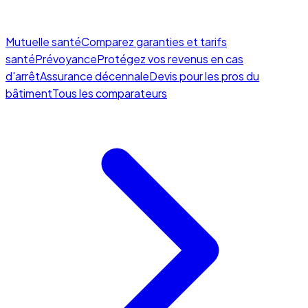
Mutuelle santé
Comparez garanties et tarifs
santé
Prévoyance
Protégez vos revenus en cas
d'arrêt
Assurance décennale
Devis pour les pros du
bâtiment
Tous les comparateurs