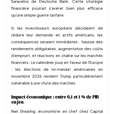
Saravelos de Deutsche Bank. Cette stratégie
financière pourrait s'avérer bien plus efficace
qu'une simple guerre tarifaire.
Si les investisseurs européens décidaient de
réduire leur demande en actifs américains, les
conséquences seraient immédiates : hausse des
rendements obligataires, augmentation des coûts
d'emprunt, et réactions en chaîne sur les marchés
financiers. Le calendrier joue en faveur de l'Europe
: les élections de mi-mandat américaines en
novembre 2026 rendent Trump particulièrement
vulnérable à une chute des marchés.
Impact économique : entre 0,1 et 1 % de PIB
en jeu
Neil Shearing, économiste en chef chez Capital