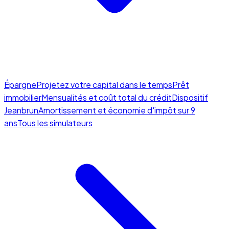
Épargne
Projetez votre capital dans le temps
Prêt
immobilier
Mensualités et coût total du crédit
Dispositif
Jeanbrun
Amortissement et économie d'impôt sur 9
ans
Tous les simulateurs