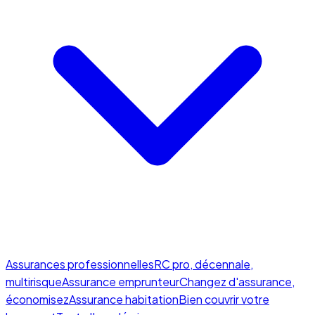
Assurances professionnelles
RC pro, décennale,
multirisque
Assurance emprunteur
Changez d'assurance,
économisez
Assurance habitation
Bien couvrir votre