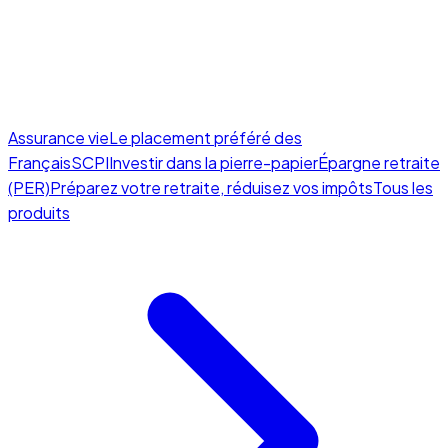
Assurance vie
Le placement préféré des
Français
SCPI
Investir dans la pierre-papier
Épargne retraite
(PER)
Préparez votre retraite, réduisez vos impôts
Tous les
produits