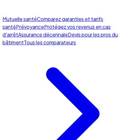
Mutuelle santé
Comparez garanties et tarifs
santé
Prévoyance
Protégez vos revenus en cas
d'arrêt
Assurance décennale
Devis pour les pros du
bâtiment
Tous les comparateurs