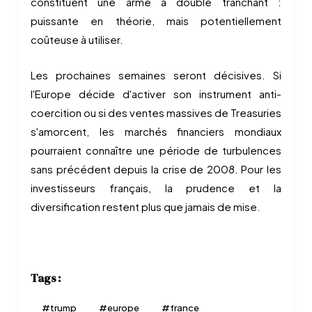
constituent une arme à double tranchant :
puissante en théorie, mais potentiellement
coûteuse à utiliser.
Les prochaines semaines seront décisives. Si
l'Europe décide d'activer son instrument anti-
coercition ou si des ventes massives de Treasuries
s'amorcent, les marchés financiers mondiaux
pourraient connaître une période de turbulences
sans précédent depuis la crise de 2008. Pour les
investisseurs français, la prudence et la
diversification restent plus que jamais de mise.
Tags :
#
trump
#
europe
#
france